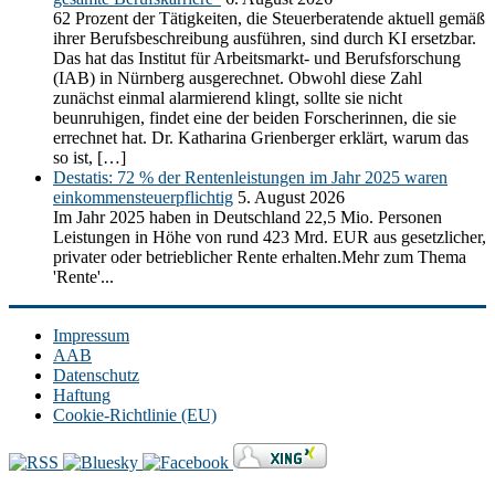
62 Prozent der Tätigkeiten, die Steuerberatende aktuell gemäß
ihrer Berufsbeschreibung ausführen, sind durch KI ersetzbar.
Das hat das Institut für Arbeitsmarkt- und Berufsforschung
(IAB) in Nürnberg ausgerechnet. Obwohl diese Zahl
zunächst einmal alarmierend klingt, sollte sie nicht
beunruhigen, findet eine der beiden Forscherinnen, die sie
errechnet hat. Dr. Katharina Grienberger erklärt, warum das
so ist, […]
Destatis: 72 % der Rentenleistungen im Jahr 2025 waren
einkommensteuerpflichtig
5. August 2026
Im Jahr 2025 haben in Deutschland 22,5 Mio. Personen
Leistungen in Höhe von rund 423 Mrd. EUR aus gesetzlicher,
privater oder betrieblicher Rente erhalten.Mehr zum Thema
'Rente'...
Impressum
AAB
Datenschutz
Haftung
Cookie-Richtlinie (EU)