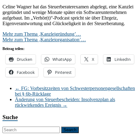
Celine Wagner hat das Steuerberaterexamen abgelegt, eine Kanzlei
gegründet und wenige Monate später ein Softwareunternehmen
aufgebaut. Im „Verhör(t)“-Podcast spricht sie über Ehrgeiz,
Eigenverantwortung und Glückseligkeit in der Steuerberatung.
Mehr zum Thema ‚Kanzleigründung’…
Mehr zum Thema ‚Kanzleiorganisation’…
Beitrag teilen:
Drucken
WhatsApp
X
LinkedIn
Facebook
Pinterest
←
FG: Vorbesitzzeiten von Schwesterpersonengesellschaften
bei § 6b-Rücklage
Änderung von Steuerbescheiden: Insolvenzplan als
rückwirkendes Ereignis
→
Suche