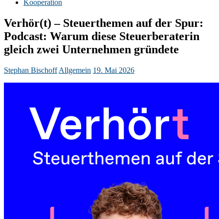
Kooperation
Verhör(t) – Steuerthemen auf der Spur:
Podcast: Warum diese Steuerberaterin
gleich zwei Unternehmen gründete
Stephan Bischoff
Allgemein
19. Mai 2026