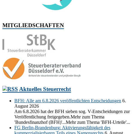
MITGLIEDSCHAFTEN
Aktuelles Steuerrecht
BFH: Alle am 6.8.2026 veröffentlichten Entscheidungen
6.
August 2026
Am 6.8.2026 hat der BFH sieben sog. V-Entscheidungen zur
Veröffentlichung freigegeben.Mehr zum Thema
'Bundesfinanzhof (BFH)'...Mehr zum Thema 'BFH-Urteile'...
FG Berlin-Brandenburg: Aktivierungsfähigkeit des
kommerzialisierbaren Teils eines Namensrechts
6. August