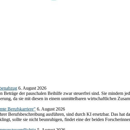
abenabzug
6. August 2026
n Beträge der pauschalen Beihilfe zwar steuerfrei sind. Sie mindern j
herung, da sie mit diesen in einem unmittelbaren wirtschaftlichen Z
amte Berufskarriere"
6. August 2026
ihrer Berufsbeschreibung ausführen, sind durch KI ersetzbar. Das hat d
ngt, sollte sie nicht beunruhigen, findet eine der beiden Forscherinnen
mmensteuerpflichtig
5. August 2026