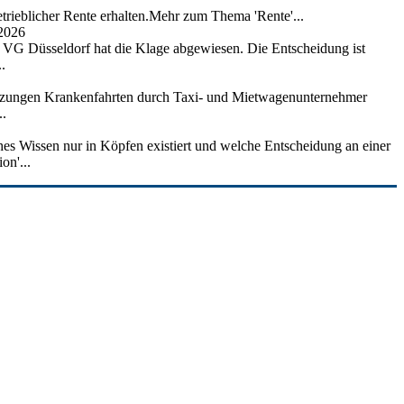
trieblicher Rente erhalten.Mehr zum Thema 'Rente'...
 2026
as VG Düsseldorf hat die Klage abgewiesen. Die Entscheidung ist
.
setzungen Krankenfahrten durch Taxi- und Mietwagenunternehmer
..
hes Wissen nur in Köpfen existiert und welche Entscheidung an einer
on'...