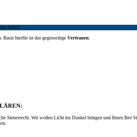
rer Arbeit.
 Basis hierfür ist das gegenseitige
Vertrauen
.
LÄREN:
e Steuerrecht. Wir wollen Licht ins Dunkel bringen und Ihnen Ihre Ste
en.