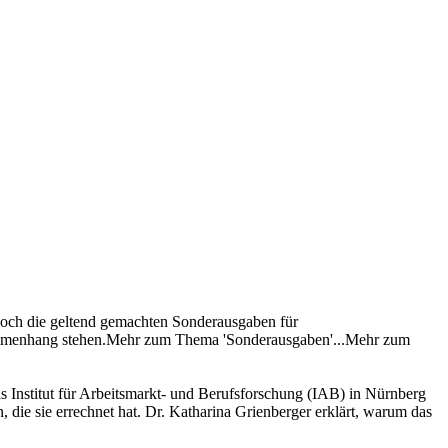
edoch die geltend gemachten Sonderausgaben für
usammenhang stehen.Mehr zum Thema 'Sonderausgaben'...Mehr zum
as Institut für Arbeitsmarkt- und Berufsforschung (IAB) in Nürnberg
, die sie errechnet hat. Dr. Katharina Grienberger erklärt, warum das