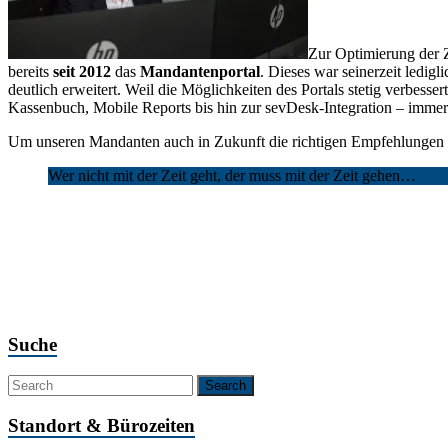
Zur Optimierung der 
bereits
seit 2012
das
Mandantenportal
. Dieses war seinerzeit ledi
deutlich erweitert. Weil die Möglichkeiten des Portals stetig verbess
Kassenbuch, Mobile Reports bis hin zur sevDesk-Integration – immer 
Um unseren Mandanten auch in Zukunft die richtigen Empfehlungen 
Wer nicht mit der Zeit geht, der muss mit der Zeit gehen…
Suche
Standort & Bürozeiten