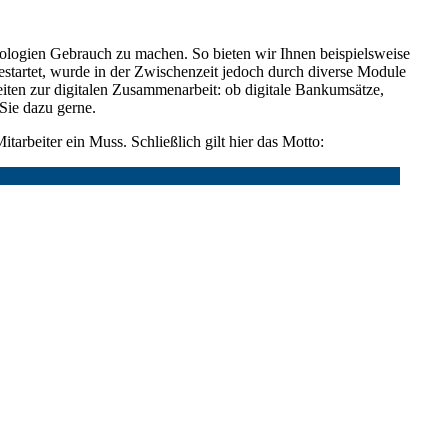
ologien Gebrauch zu machen. So bieten wir Ihnen beispielsweise
estartet, wurde in der Zwischenzeit jedoch durch diverse Module
keiten zur digitalen Zusammenarbeit: ob digitale Bankumsätze,
Sie dazu gerne.
tarbeiter ein Muss. Schließlich gilt hier das Motto: