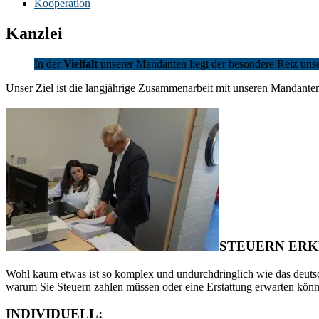
Kooperation
Kanzlei
In der
Vielfalt
unserer Mandanten liegt der besondere Reiz unse
Unser Ziel ist die langjährige Zusammenarbeit mit unseren Mandanten.
STEUERN ERK
Wohl kaum etwas ist so komplex und undurchdringlich wie das deutsch
warum Sie Steuern zahlen müssen oder eine Erstattung erwarten könn
INDIVIDUELL: