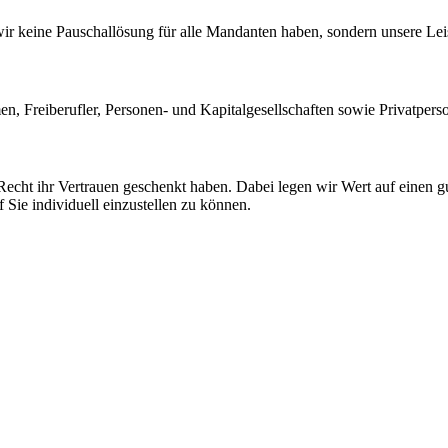
wir keine Pauschallösung für alle Mandanten haben, sondern unsere Lei
en, Freiberufler, Personen- und Kapitalgesellschaften sowie Privatper
 Recht ihr Vertrauen geschenkt haben. Dabei legen wir Wert auf einen
Sie individuell einzustellen zu können.