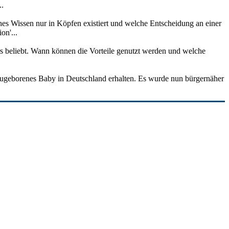
..
hes Wissen nur in Köpfen existiert und welche Entscheidung an einer
on'...
ers beliebt. Wann können die Vorteile genutzt werden und welche
r neugeborenes Baby in Deutschland erhalten. Es wurde nun bürgernäher