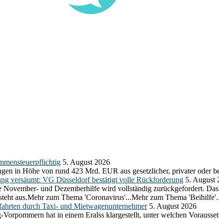
mmensteuerpflichtig
5. August 2026
gen in Höhe von rund 423 Mrd. EUR aus gesetzlicher, privater oder be
ung versäumt: VG Düsseldorf bestätigt volle Rückforderung
5. August
 die November- und Dezemberhilfe wird vollständig zurückgefordert. D
e steht aus.Mehr zum Thema 'Coronavirus'...Mehr zum Thema 'Beihilfe'..
ahrten durch Taxi- und Mietwagenunternehmer
5. August 2026
g-Vorpommern hat in einem Eralss klargestellt, unter welchen Voraus