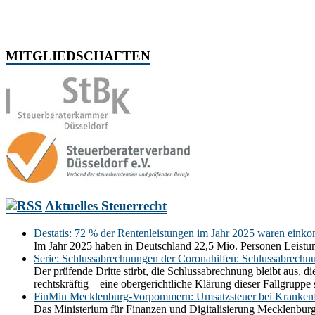
MITGLIEDSCHAFTEN
Aktuelles Steuerrecht
Destatis: 72 % der Rentenleistungen im Jahr 2025 waren einko
Im Jahr 2025 haben in Deutschland 22,5 Mio. Personen Leistun
Serie: Schlussabrechnungen der Coronahilfen: Schlussabrechn
Der prüfende Dritte stirbt, die Schlussabrechnung bleibt aus,
rechtskräftig – eine obergerichtliche Klärung dieser Fallgrupp
FinMin Mecklenburg-Vorpommern: Umsatzsteuer bei Krankenf
Das Ministerium für Finanzen und Digitalisierung Mecklenbur