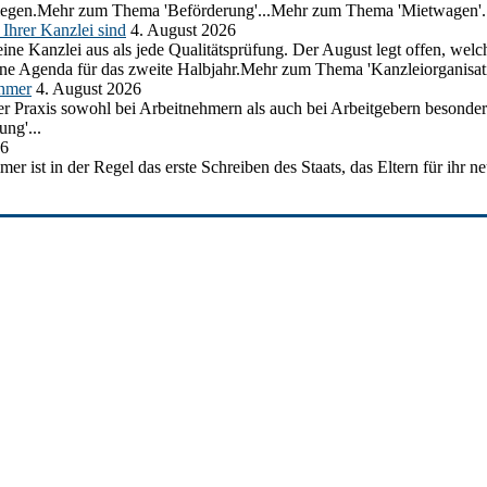
erliegen.Mehr zum Thema 'Beförderung'...Mehr zum Thema 'Mietwagen'.
Ihrer Kanzlei sind
4. August 2026
ine Kanzlei aus als jede Qualitätsprüfung. Der August legt offen, welc
ine Agenda für das zweite Halbjahr.Mehr zum Thema 'Kanzleiorganisati
ehmer
4. August 2026
 der Praxis sowohl bei Arbeitnehmern als auch bei Arbeitgebern besond
ng'...
26
mer ist in der Regel das erste Schreiben des Staats, das Eltern für ih