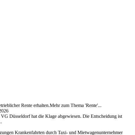
trieblicher Rente erhalten.Mehr zum Thema 'Rente'...
 2026
as VG Düsseldorf hat die Klage abgewiesen. Die Entscheidung ist
.
setzungen Krankenfahrten durch Taxi- und Mietwagenunternehmer