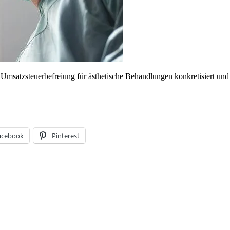
 Umsatzsteuerbefreiung für ästhetische Behandlungen konkretisiert un
acebook
Pinterest