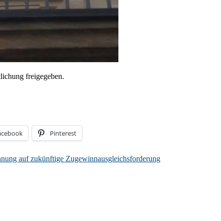
lichung freigegeben.
acebook
Pinterest
hnung auf zukünftige Zugewinnausgleichsforderung