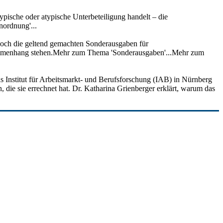
ypische oder atypische Unterbeteiligung handelt – die
nordnung'...
edoch die geltend gemachten Sonderausgaben für
usammenhang stehen.Mehr zum Thema 'Sonderausgaben'...Mehr zum
as Institut für Arbeitsmarkt- und Berufsforschung (IAB) in Nürnberg
, die sie errechnet hat. Dr. Katharina Grienberger erklärt, warum das