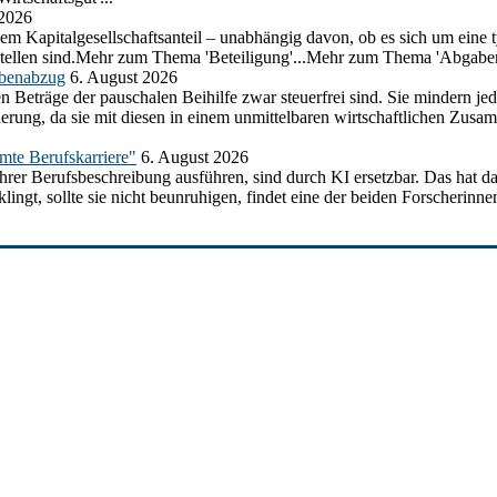
 2026
em Kapitalgesellschaftsanteil – unabhängig davon, ob es sich um eine t
ustellen sind.Mehr zum Thema 'Beteiligung'...Mehr zum Thema 'Abgabe
abenabzug
6. August 2026
n Beträge der pauschalen Beihilfe zwar steuerfrei sind. Sie mindern j
herung, da sie mit diesen in einem unmittelbaren wirtschaftlichen Z
amte Berufskarriere"
6. August 2026
ihrer Berufsbeschreibung ausführen, sind durch KI ersetzbar. Das hat d
ngt, sollte sie nicht beunruhigen, findet eine der beiden Forscherinnen