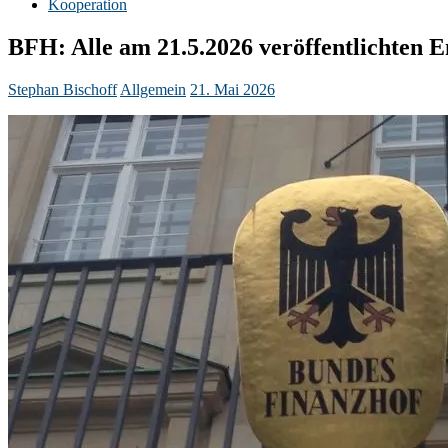
Kooperation
BFH: Alle am 21.5.2026 veröffentlichten 
Stephan Bischoff
Allgemein
21. Mai 2026