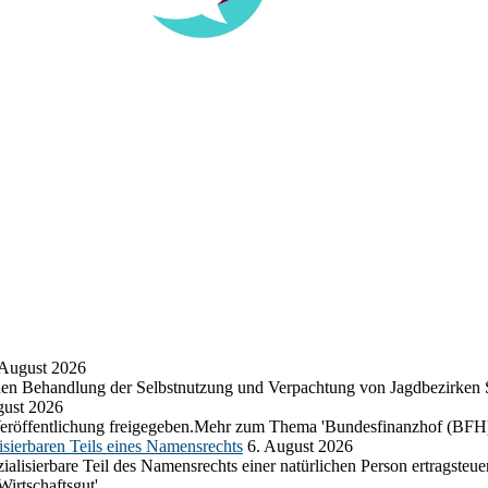
 August 2026
chen Behandlung der Selbstnutzung und Verpachtung von Jagdbezirken
gust 2026
eröffentlichung freigegeben.Mehr zum Thema 'Bundesfinanzhof (BFH)
sierbaren Teils eines Namensrechts
6. August 2026
lisierbare Teil des Namensrechts einer natürlichen Person ertragsteuer
rtschaftsgut'...