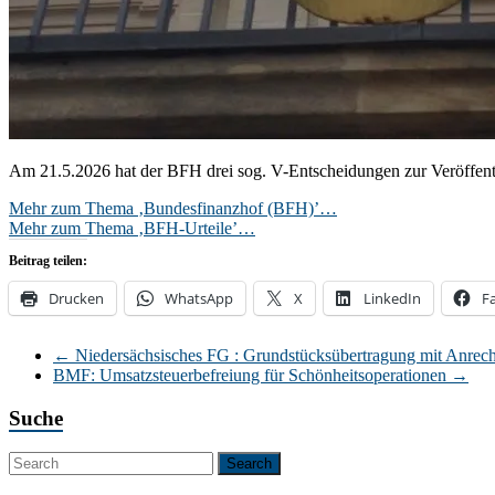
Am 21.5.2026 hat der BFH drei sog. V-Entscheidungen zur Veröffent
Mehr zum Thema ‚Bundesfinanzhof (BFH)’…
Mehr zum Thema ‚BFH-Urteile’…
Beitrag teilen:
Drucken
WhatsApp
X
LinkedIn
F
←
Niedersächsisches FG : Grundstücksübertragung mit Anrec
BMF: Umsatzsteuerbefreiung für Schönheitsoperationen
→
Suche