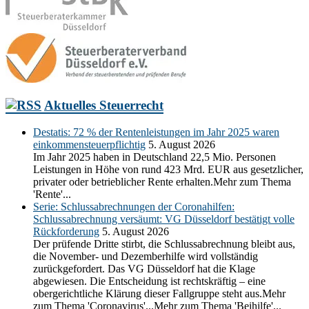
Aktuelles Steuerrecht
Destatis: 72 % der Rentenleistungen im Jahr 2025 waren
einkommensteuerpflichtig
5. August 2026
Im Jahr 2025 haben in Deutschland 22,5 Mio. Personen
Leistungen in Höhe von rund 423 Mrd. EUR aus gesetzlicher,
privater oder betrieblicher Rente erhalten.Mehr zum Thema
'Rente'...
Serie: Schlussabrechnungen der Coronahilfen:
Schlussabrechnung versäumt: VG Düsseldorf bestätigt volle
Rückforderung
5. August 2026
Der prüfende Dritte stirbt, die Schlussabrechnung bleibt aus,
die November- und Dezemberhilfe wird vollständig
zurückgefordert. Das VG Düsseldorf hat die Klage
abgewiesen. Die Entscheidung ist rechtskräftig – eine
obergerichtliche Klärung dieser Fallgruppe steht aus.Mehr
zum Thema 'Coronavirus'...Mehr zum Thema 'Beihilfe'...