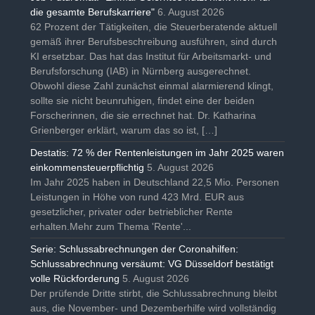
die gesamte Berufskarriere"
6. August 2026
62 Prozent der Tätigkeiten, die Steuerberatende aktuell
gemäß ihrer Berufsbeschreibung ausführen, sind durch
KI ersetzbar. Das hat das Institut für Arbeitsmarkt- und
Berufsforschung (IAB) in Nürnberg ausgerechnet.
Obwohl diese Zahl zunächst einmal alarmierend klingt,
sollte sie nicht beunruhigen, findet eine der beiden
Forscherinnen, die sie errechnet hat. Dr. Katharina
Grienberger erklärt, warum das so ist, […]
Destatis: 72 % der Rentenleistungen im Jahr 2025 waren
einkommensteuerpflichtig
5. August 2026
Im Jahr 2025 haben in Deutschland 22,5 Mio. Personen
Leistungen in Höhe von rund 423 Mrd. EUR aus
gesetzlicher, privater oder betrieblicher Rente
erhalten.Mehr zum Thema 'Rente'...
Serie: Schlussabrechnungen der Coronahilfen:
Schlussabrechnung versäumt: VG Düsseldorf bestätigt
volle Rückforderung
5. August 2026
Der prüfende Dritte stirbt, die Schlussabrechnung bleibt
aus, die November- und Dezemberhilfe wird vollständig