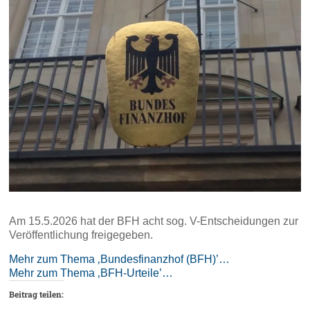
Am 15.5.2026 hat der BFH acht sog. V-Entscheidungen zur
Veröffentlichung freigegeben.
Mehr zum Thema ‚Bundesfinanzhof (BFH)’…
Mehr zum Thema ‚BFH-Urteile’…
Beitrag teilen: