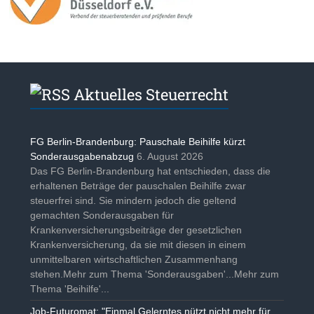
Aktuelles Steuerrecht
FG Berlin-Brandenburg: Pauschale Beihilfe kürzt
Sonderausgabenabzug
6. August 2026
Das FG Berlin-Brandenburg hat entschieden, dass die
erhaltenen Beträge der pauschalen Beihilfe zwar
steuerfrei sind. Sie mindern jedoch die geltend
gemachten Sonderausgaben für
Krankenversicherungsbeiträge der gesetzlichen
Krankenversicherung, da sie mit diesen in einem
unmittelbaren wirtschaftlichen Zusammenhang
stehen.Mehr zum Thema 'Sonderausgaben'...Mehr zum
Thema 'Beihilfe'...
Job-Futuromat: "Einmal Gelerntes nützt nicht mehr für