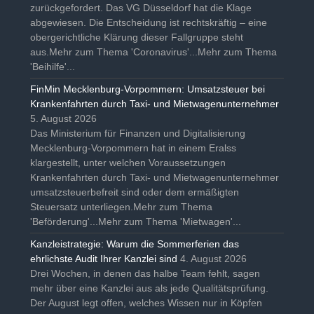
zurückgefordert. Das VG Düsseldorf hat die Klage
abgewiesen. Die Entscheidung ist rechtskräftig – eine
obergerichtliche Klärung dieser Fallgruppe steht
aus.Mehr zum Thema 'Coronavirus'...Mehr zum Thema
'Beihilfe'...
FinMin Mecklenburg-Vorpommern: Umsatzsteuer bei
Krankenfahrten durch Taxi- und Mietwagenunternehmer
5. August 2026
Das Ministerium für Finanzen und Digitalisierung
Mecklenburg-Vorpommern hat in einem Eralss
klargestellt, unter welchen Voraussetzungen
Krankenfahrten durch Taxi- und Mietwagenunternehmer
umsatzsteuerbefreit sind oder dem ermäßigten
Steuersatz unterliegen.Mehr zum Thema
'Beförderung'...Mehr zum Thema 'Mietwagen'...
Kanzleistrategie: Warum die Sommerferien das
ehrlichste Audit Ihrer Kanzlei sind
4. August 2026
Drei Wochen, in denen das halbe Team fehlt, sagen
mehr über eine Kanzlei aus als jede Qualitätsprüfung.
Der August legt offen, welches Wissen nur in Köpfen