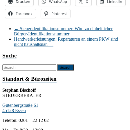
Drucken
WhatsApp
X
LinkedIn
Facebook
Pinterest
←
Steueridentifikationsnummer: Wird zu einheitlicher
Bürger-Identifikationsnummer
Handwerkerleistungen: Reparaturen an einem PKW sind
nicht haushaltsnah
→
Suche
Standort & Bürozeiten
Stephan Bischoff
STEUERBERATER
Gutenbergstraße 61
45128 Essen
Telefon: 0201 – 22 12 02