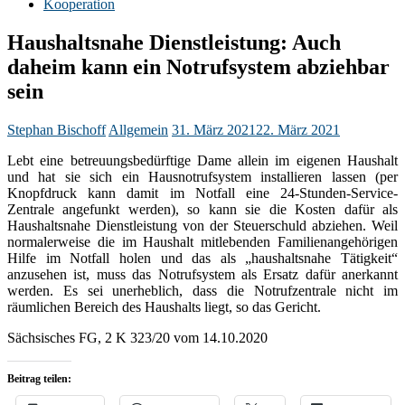
Kooperation
Haushaltsnahe Dienstleistung: Auch
daheim kann ein Notrufsystem abziehbar
sein
Stephan Bischoff
Allgemein
31. März 2021
22. März 2021
Lebt eine betreuungsbedürftige Dame allein im eigenen Haushalt
und hat sie sich ein Hausnotrufsystem installieren lassen (per
Knopfdruck kann damit im Notfall eine 24-Stunden-Service-
Zentrale angefunkt werden), so kann sie die Kosten dafür als
Haushaltsnahe Dienstleistung von der Steuerschuld abziehen. Weil
normalerweise die im Haushalt mitlebenden Familienangehörigen
Hilfe im Notfall holen und das als „haushaltsnahe Tätigkeit“
anzusehen ist, muss das Notrufsystem als Ersatz dafür anerkannt
werden. Es sei unerheblich, dass die Notrufzentrale nicht im
räumlichen Bereich des Haushalts liegt, so das Gericht.
Sächsisches FG, 2 K 323/20 vom 14.10.2020
Beitrag teilen: