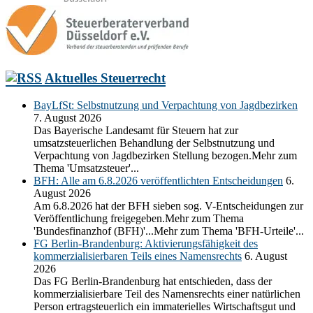
Aktuelles Steuerrecht
BayLfSt: Selbstnutzung und Verpachtung von Jagdbezirken
7. August 2026
Das Bayerische Landesamt für Steuern hat zur
umsatzsteuerlichen Behandlung der Selbstnutzung und
Verpachtung von Jagdbezirken Stellung bezogen.Mehr zum
Thema 'Umsatzsteuer'...
BFH: Alle am 6.8.2026 veröffentlichten Entscheidungen
6.
August 2026
Am 6.8.2026 hat der BFH sieben sog. V-Entscheidungen zur
Veröffentlichung freigegeben.Mehr zum Thema
'Bundesfinanzhof (BFH)'...Mehr zum Thema 'BFH-Urteile'...
FG Berlin-Brandenburg: Aktivierungsfähigkeit des
kommerzialisierbaren Teils eines Namensrechts
6. August
2026
Das FG Berlin-Brandenburg hat entschieden, dass der
kommerzialisierbare Teil des Namensrechts einer natürlichen
Person ertragsteuerlich ein immaterielles Wirtschaftsgut und