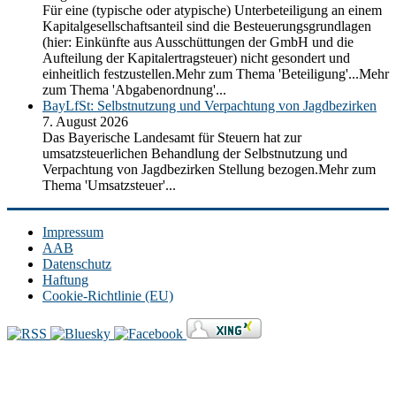
Für eine (typische oder atypische) Unterbeteiligung an einem
Kapitalgesellschaftsanteil sind die Besteuerungsgrundlagen
(hier: Einkünfte aus Ausschüttungen der GmbH und die
Aufteilung der Kapitalertragsteuer) nicht gesondert und
einheitlich festzustellen.Mehr zum Thema 'Beteiligung'...Mehr
zum Thema 'Abgabenordnung'...
BayLfSt: Selbstnutzung und Verpachtung von Jagdbezirken
7. August 2026
Das Bayerische Landesamt für Steuern hat zur
umsatzsteuerlichen Behandlung der Selbstnutzung und
Verpachtung von Jagdbezirken Stellung bezogen.Mehr zum
Thema 'Umsatzsteuer'...
Impressum
AAB
Datenschutz
Haftung
Cookie-Richtlinie (EU)