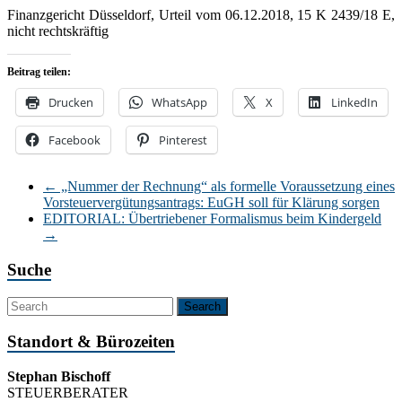
Finanzgericht Düsseldorf, Urteil vom 06.12.2018, 15 K 2439/18 E,
nicht rechtskräftig
Beitrag teilen:
Drucken
WhatsApp
X
LinkedIn
Facebook
Pinterest
←
„Nummer der Rechnung“ als formelle Voraussetzung eines
Vorsteuervergütungsantrags: EuGH soll für Klärung sorgen
EDITORIAL: Übertriebener Formalismus beim Kindergeld
→
Suche
Standort & Bürozeiten
Stephan Bischoff
STEUERBERATER