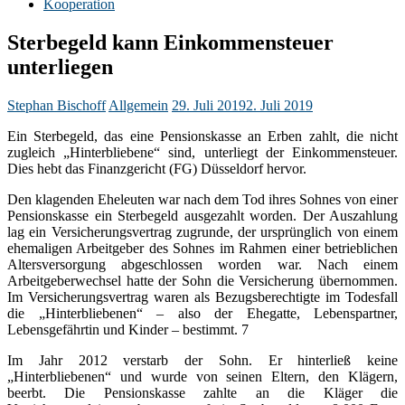
Kooperation
Sterbegeld kann Einkommensteuer
unterliegen
Stephan Bischoff
Allgemein
29. Juli 2019
2. Juli 2019
Ein Sterbegeld, das eine Pensionskasse an Erben zahlt, die nicht
zugleich „Hinterbliebene“ sind, unterliegt der Einkommensteuer.
Dies hebt das Finanzgericht (FG) Düsseldorf hervor.
Den klagenden Eheleuten war nach dem Tod ihres Sohnes von einer
Pensionskasse ein Sterbegeld ausgezahlt worden. Der Auszahlung
lag ein Versicherungsvertrag zugrunde, der ursprünglich von einem
ehemaligen Arbeitgeber des Sohnes im Rahmen einer betrieblichen
Altersversorgung abgeschlossen worden war. Nach einem
Arbeitgeberwechsel hatte der Sohn die Versicherung übernommen.
Im Versicherungsvertrag waren als Bezugsberechtigte im Todesfall
die „Hinterbliebenen“ – also der Ehegatte, Lebenspartner,
Lebensgefährtin und Kinder – bestimmt. 7
Im Jahr 2012 verstarb der Sohn. Er hinterließ keine
„Hinterbliebenen“ und wurde von seinen Eltern, den Klägern,
beerbt. Die Pensionskasse zahlte an die Kläger die