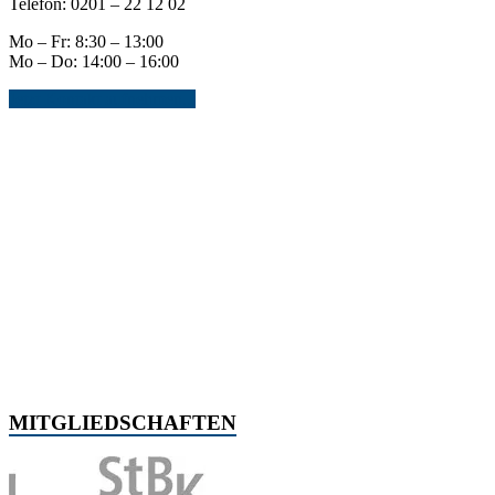
Telefon: 0201 – 22 12 02
Mo – Fr: 8:30 – 13:00
Mo – Do: 14:00 – 16:00
Jetzt Kontakt aufnehmen...
MITGLIEDSCHAFTEN