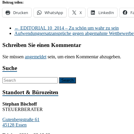
Beitrag teilen:
Drucken
WhatsApp
X
LinkedIn
F
←
EDITORIAL 10_2014 – Zu schön um wahr zu sein
Aufwendungsersatzansprüche gegen abgemahnte Wettbewerber 
Schreiben Sie einen Kommentar
Sie müssen
angemeldet
sein, um einen Kommentar abzugeben.
Suche
Standort & Bürozeiten
Stephan Bischoff
STEUERBERATER
Gutenbergstraße 61
45128 Essen