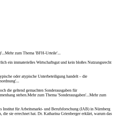
'...Mehr zum Thema 'BFH-Urteile'...
lich ein immaterielles Wirtschaftsgut und kein bloßes Nutzungsrecht
ypische oder atypische Unterbeteiligung handelt – die
nordnung'...
edoch die geltend gemachten Sonderausgaben für
usammenhang stehen.Mehr zum Thema 'Sonderausgaben'...Mehr zum
as Institut für Arbeitsmarkt- und Berufsforschung (IAB) in Nürnberg
, die sie errechnet hat. Dr. Katharina Grienberger erklärt, warum das