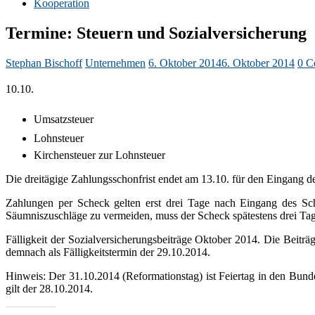
Kooperation
Termine: Steuern und Sozialversicherung
Stephan Bischoff
Unternehmen
6. Oktober 2014
6. Oktober 2014
0 C
10.10. 
Umsatzsteuer 
Lohnsteuer 
Kirchensteuer zur Lohnsteuer
Die dreitägige Zahlungsschonfrist endet am 13.10. für den Eingang d
Zahlungen per Scheck gelten erst drei Tage nach Eingang des S
Säumniszuschläge zu vermeiden, muss der Scheck spätestens drei Tage
Fälligkeit der Sozialversicherungsbeiträge Oktober 2014. Die Beiträg
demnach als Fälligkeitstermin der 29.10.2014.
Hinweis: Der 31.10.2014 (Reformationstag) ist Feiertag in den Bu
gilt der 28.10.2014.