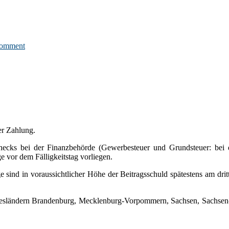
omment
er Zahlung.
checks bei der Finanzbehörde (Gewerbesteuer und Grundsteuer: be
 vor dem Fälligkeitstag vorliegen.
e sind in voraussichtlicher Höhe der Beitragsschuld spätestens am dritt
ndesländern Brandenburg, Mecklenburg-Vorpommern, Sachsen, Sachsen-