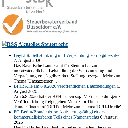
Aktuelles Steuerrecht
BayLfSt: Selbstnutzung und Verpachtung von Jagdbezirken
7. August 2026
Das Bayerische Landesamt für Steuern hat zur
umsatzsteuerlichen Behandlung der Selbstnutzung und
Verpachtung von Jagdbezirken Stellung bezogen.Mehr zum
Thema 'Umsatzsteuer'...
BFH: Alle am 6.8.2026 veröffentlichten Entscheidungen
6.
August 2026
Am 6.8.2026 hat der BFH sieben sog. V-Entscheidungen zur
Veröffentlichung freigegeben.Mehr zum Thema
'Bundesfinanzhof (BFH)'...Mehr zum Thema 'BFH-Urteile'...
FG Berlin-Brandenburg: Aktivierungsfähigkeit des
kommerzialisierbaren Teils eines Namensrechts
6. August
2026
Das FG Berlin-Brandenburg hat entschieden, dass der