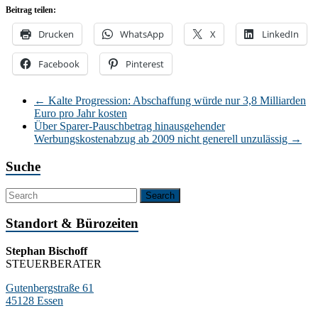
Beitrag teilen:
Drucken
WhatsApp
X
LinkedIn
Facebook
Pinterest
←
Kalte Progression: Abschaffung würde nur 3,8 Milliarden
Euro pro Jahr kosten
Über Sparer-Pauschbetrag hinausgehender
Werbungskostenabzug ab 2009 nicht generell unzulässig
→
Suche
Standort & Bürozeiten
Stephan Bischoff
STEUERBERATER
Gutenbergstraße 61
45128 Essen