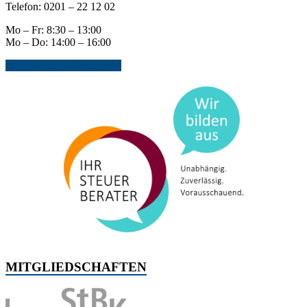
Telefon: 0201 – 22 12 02
Mo – Fr: 8:30 – 13:00
Mo – Do: 14:00 – 16:00
Jetzt Kontakt aufnehmen...
MITGLIEDSCHAFTEN