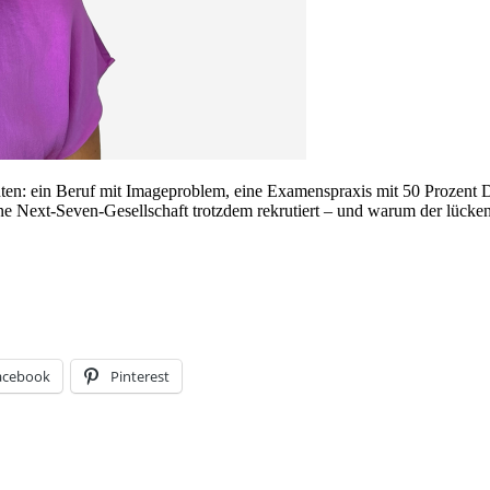
en: ein Beruf mit Imageproblem, eine Examenspraxis mit 50 Prozent Du
eine Next-Seven-Gesellschaft trotzdem rekrutiert – und warum der lücke
acebook
Pinterest