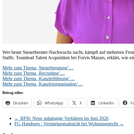
Wer heute Steuerberater-Nachwuchs sucht, kämpft auf mehreren Front
Staffe, Teamlead Talent Acquisition bei Forvis Mazars, erklärt, wie 
Mehr zum Thema ‚Steuerberatung’…
Mehr zum Thema ‚Recruiting’…
Mehr zum Thema ‚Kanzleiführung’…
Mehr zum Thema ‚Kanzleiorganisation’…
Beitrag teilen:
Drucken
WhatsApp
X
LinkedIn
F
←
BFH: Neue anhängige Verfahren im Juni 2026
FG Hamburg : Vermietungsabsicht bei Wohnungsrecht
→