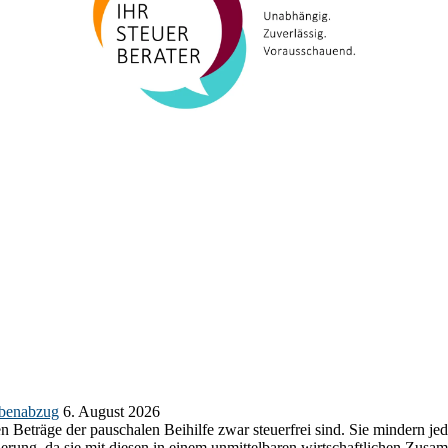
abenabzug
6. August 2026
n Beträge der pauschalen Beihilfe zwar steuerfrei sind. Sie mindern j
herung, da sie mit diesen in einem unmittelbaren wirtschaftlichen Z