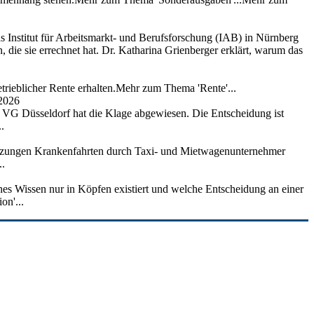
as Institut für Arbeitsmarkt- und Berufsforschung (IAB) in Nürnberg
, die sie errechnet hat. Dr. Katharina Grienberger erklärt, warum das
trieblicher Rente erhalten.Mehr zum Thema 'Rente'...
 2026
as VG Düsseldorf hat die Klage abgewiesen. Die Entscheidung ist
.
setzungen Krankenfahrten durch Taxi- und Mietwagenunternehmer
..
hes Wissen nur in Köpfen existiert und welche Entscheidung an einer
on'...