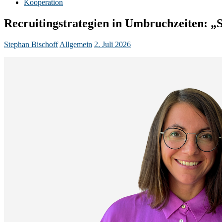
Kooperation
Recruitingstrategien in Umbruchzeiten: „
Stephan Bischoff
Allgemein
2. Juli 2026