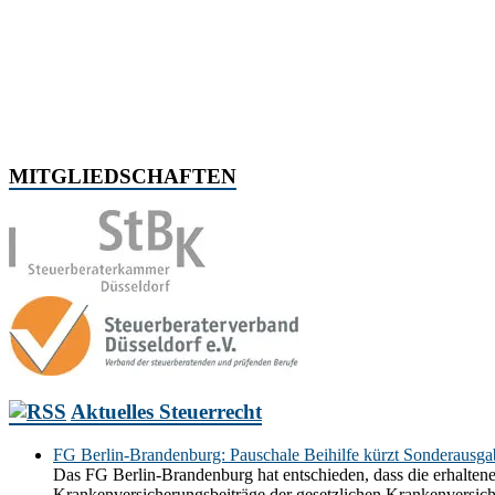
MITGLIEDSCHAFTEN
Aktuelles Steuerrecht
FG Berlin-Brandenburg: Pauschale Beihilfe kürzt Sonderausg
Das FG Berlin-Brandenburg hat entschieden, dass die erhaltene
Krankenversicherungsbeiträge der gesetzlichen Krankenversic