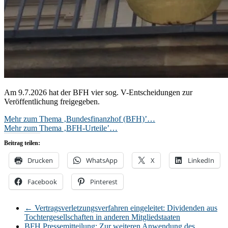
Am 9.7.2026 hat der BFH vier sog. V-Entscheidungen zur
Veröffentlichung freigegeben.
Mehr zum Thema ‚Bundesfinanzhof (BFH)’…
Mehr zum Thema ‚BFH-Urteile’…
Beitrag teilen:
Drucken
WhatsApp
X
LinkedIn
Facebook
Pinterest
←
Vertragsverletzungsverfahren eingeleitet: Dividenden aus
Tochtergesellschaften in anderen Mitgliedstaaten
BFH Pressemitteilung: Zur weiteren Anwendung des