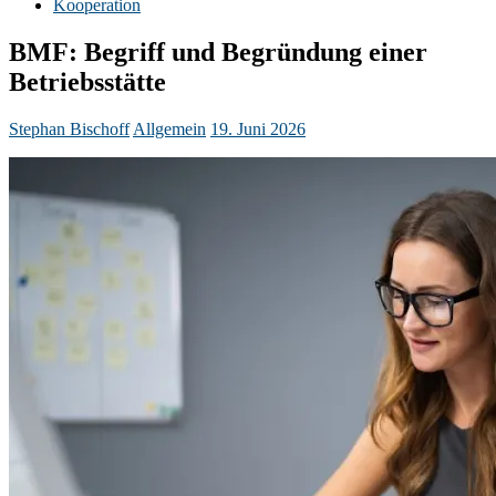
Kooperation
BMF: Begriff und Begründung einer
Betriebsstätte
Stephan Bischoff
Allgemein
19. Juni 2026