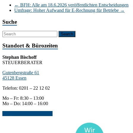
←
BFH: Alle am 18.6.2026 veröffentlichten Entscheidungen
Umfrage: Hoher Aufwand für E-Rechnung für Betriebe
→
Suche
Standort & Bürozeiten
Stephan Bischoff
STEUERBERATER
Gutenbergstraße 61
45128 Essen
Telefon: 0201 – 22 12 02
Mo – Fr: 8:30 – 13:00
Mo – Do: 14:00 – 16:00
Jetzt Kontakt aufnehmen...