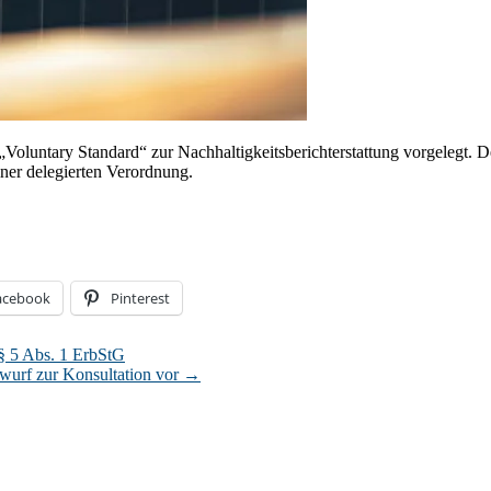
oluntary Standard“ zur Nachhaltigkeitsberichterstattung vorgelegt. D
iner delegierten Verordnung.
acebook
Pinterest
§ 5 Abs. 1 ErbStG
urf zur Konsultation vor
→