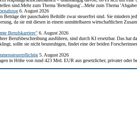
ustellen sind.Mehr zum Thema 'Beteiligung'...Mehr zum Thema 'Abgabe
abenabzug
6. August 2026
n Beträge der pauschalen Beihilfe zwar steuerfrei sind. Sie mindern j
herung, da sie mit diesen in einem unmittelbaren wirtschaftlichen Z
amte Berufskarriere"
6. August 2026
ihrer Berufsbeschreibung ausführen, sind durch KI ersetzbar. Das hat d
ngt, sollte sie nicht beunruhigen, findet eine der beiden Forscherinnen
mmensteuerpflichtig
5. August 2026
gen in Höhe von rund 423 Mrd. EUR aus gesetzlicher, privater oder be