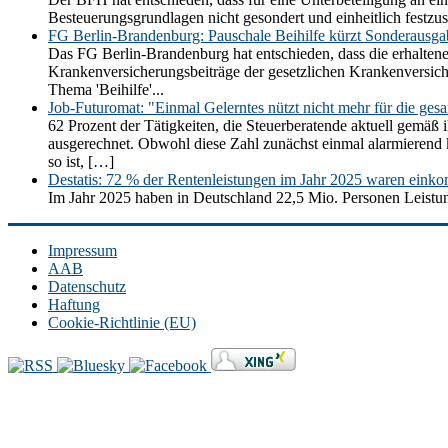
Besteuerungsgrundlagen nicht gesondert und einheitlich festz
FG Berlin-Brandenburg: Pauschale Beihilfe kürzt Sonderausg
Das FG Berlin-Brandenburg hat entschieden, dass die erhaltene
Krankenversicherungsbeiträge der gesetzlichen Krankenversic
Thema 'Beihilfe'...
Job-Futuromat: "Einmal Gelerntes nützt nicht mehr für die ges
62 Prozent der Tätigkeiten, die Steuerberatende aktuell gemäß 
ausgerechnet. Obwohl diese Zahl zunächst einmal alarmierend kli
so ist, […]
Destatis: 72 % der Rentenleistungen im Jahr 2025 waren einko
Im Jahr 2025 haben in Deutschland 22,5 Mio. Personen Leistun
Impressum
AAB
Datenschutz
Haftung
Cookie-Richtlinie (EU)