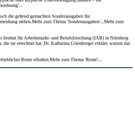
nordnung'...
edoch die geltend gemachten Sonderausgaben für
usammenhang stehen.Mehr zum Thema 'Sonderausgaben'...Mehr zum
as Institut für Arbeitsmarkt- und Berufsforschung (IAB) in Nürnberg
, die sie errechnet hat. Dr. Katharina Grienberger erklärt, warum das
trieblicher Rente erhalten.Mehr zum Thema 'Rente'...