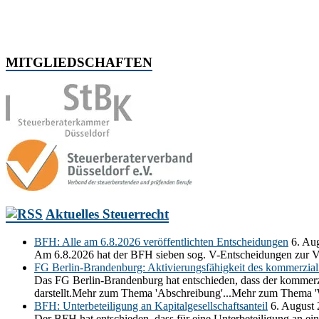
MITGLIEDSCHAFTEN
Aktuelles Steuerrecht
BFH: Alle am 6.8.2026 veröffentlichten Entscheidungen
6. Au
Am 6.8.2026 hat der BFH sieben sog. V-Entscheidungen zur V
FG Berlin-Brandenburg: Aktivierungsfähigkeit des kommerziali
Das FG Berlin-Brandenburg hat entschieden, dass der kommerzia
darstellt.Mehr zum Thema 'Abschreibung'...Mehr zum Thema 'Wi
BFH: Unterbeteiligung an Kapitalgesellschaftsanteil
6. August
Der BFH hat entschieden, dass für eine Unterbeteiligung an ein