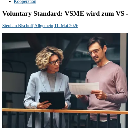
Kooperation
Voluntary Standard: VSME wird zum VS –
Stephan Bischoff
Allgemein
11. Mai 2026