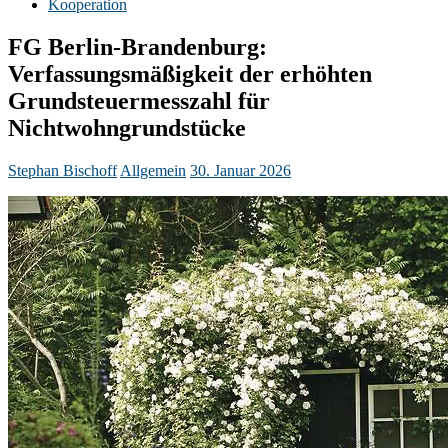
Kooperation
FG Berlin-Brandenburg:
Verfassungsmäßigkeit der erhöhten
Grundsteuermesszahl für
Nichtwohngrundstücke
Stephan Bischoff
Allgemein
30. Januar 2026