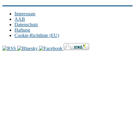
Impressum
AAB
Datenschutz
Haftung
Cookie-Richtlinie (EU)