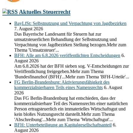
Aktuelles Steuerrecht
BayLfSt: Selbstnutzung und Verpachtung von Jagdbezirken
7. August 2026
Das Bayerische Landesamt für Steuern hat zur
umsatzsteuerlichen Behandlung der Selbstnutzung und
Verpachtung von Jagdbezirken Stellung bezogen.Mehr zum
Thema 'Umsatzsteuer'...
BFH: Alle am 6.8.2026 veröffentlichten Entscheidungen
6.
August 2026
Am 6.8.2026 hat der BFH sieben sog. V-Entscheidungen zur
Veröffentlichung freigegeben.Mehr zum Thema
'Bundesfinanzhof (BFH)'...Mehr zum Thema 'BFH-Urteile'...
FG Berlin-Brandenburg: Aktivierungsfähigkeit des
kommerzialisierbaren Teils eines Namensrechts
6. August
2026
Das FG Berlin-Brandenburg hat entschieden, dass der
kommerzialisierbare Teil des Namensrechts einer natürlichen
Person ertragsteuerlich ein immaterielles Wirtschaftsgut und
kein bloßes Nutzungsrecht darstellt.Mehr zum Thema
'Abschreibung'...Mehr zum Thema 'Wirtschaftsgut'...
BFH: Unterbeteiligung an Kapitalgesellschaftsanteil
6.
August 2026