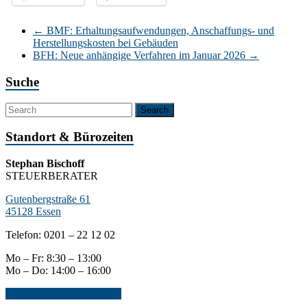
←
BMF: Erhaltungsaufwendungen, Anschaffungs- und
Herstellungskosten bei Gebäuden
BFH: Neue anhängige Verfahren im Januar 2026
→
Suche
Standort & Bürozeiten
Stephan Bischoff
STEUERBERATER
Gutenbergstraße 61
45128 Essen
Telefon: 0201 – 22 12 02
Mo – Fr: 8:30 – 13:00
Mo – Do: 14:00 – 16:00
Jetzt Kontakt aufnehmen...