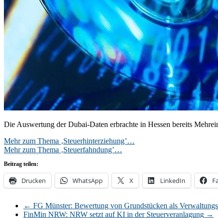
Die Auswertung der Dubai-Daten erbrachte in Hessen bereits Mehr
Mehr zum Thema ‚Steuerhinterziehung’…
Mehr zum Thema ‚Steuerfahndung’…
Beitrag teilen:
Drucken
WhatsApp
X
LinkedIn
F
←
FG Münster: Bewertung von Grundstücken als Verwaltung
FinMin NRW: NRW setzt auf KI in der Steuerveranlagung
→