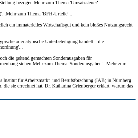
 Stellung bezogen.Mehr zum Thema 'Umsatzsteuer'...
'...Mehr zum Thema 'BFH-Urteile'...
lich ein immaterielles Wirtschaftsgut und kein bloßes Nutzungsrecht
ypische oder atypische Unterbeteiligung handelt – die
nordnung'...
edoch die geltend gemachten Sonderausgaben für
usammenhang stehen.Mehr zum Thema 'Sonderausgaben'...Mehr zum
as Institut für Arbeitsmarkt- und Berufsforschung (IAB) in Nürnberg
, die sie errechnet hat. Dr. Katharina Grienberger erklärt, warum das