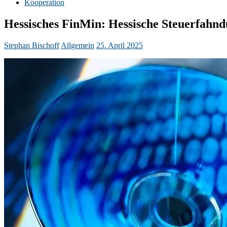
Kooperation
Hessisches FinMin: Hessische Steuerfahnd
Stephan Bischoff
Allgemein
25. April 2025