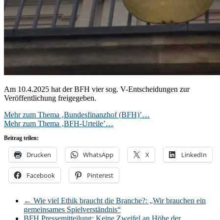
Am 10.4.2025 hat der BFH vier sog. V-Entscheidungen zur
Veröffentlichung freigegeben.
Mehr zum Thema ‚Bundesfinanzhof (BFH)’…
Mehr zum Thema ‚BFH-Urteile’…
Beitrag teilen:
Drucken
WhatsApp
X
LinkedIn
Facebook
Pinterest
←
Wie viel Ethik braucht die Branche?: „Wir brauchen ein
gemeinsames Spielverständnis“
BFH Pressemitteilung: Keine Zweifel an Höhe der