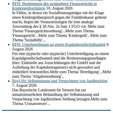
BFH: Bestimmung des zuständigen Finanzgerichts in
Kindergeldverfahren
10. August 2026
In Fällen, in denen ein Sozialleistungsträger mit der Klage
einen Kindergeldanspruch gegen die Familienkasse geltend
macht, liegen die Voraussetzungen für eine analoge
Anwendung des § 38 Abs. 2a Satz 1 FGO vor. Mehr zum
Thema 'Finanzgerichtsordnung'...Mehr zum Thema
'Finanzgericht'...Mehr zum Thema 'Kindergeld'...Mehr zum
Thema 'Sozialhilfe'...
BFH: Unterbeteiligung an einem Kapitalgesellschaftsanteil
9.
August 2026
Für eine (typische oder atypische) Unterbeteiligung an einem
Kapitalgesellschaftsanteil sind die Besteuerungsgrundlagen
(hier: Einkünfte aus Ausschüttungen der GmbH und die
Aufteilung der Kapitalertragsteuer) nicht gesondert und
einheitlich festzustellen.Mehr zum Thema 'Beteiligung'...Mehr
zum Thema 'Abgabenordnung'...
BayLfSt: Selbstnutzung und Verpachtung von Jagdbezirken
7. August 2026
Das Bayerische Landesamt für Steuern hat zur
umsatzsteuerlichen Behandlung der Selbstnutzung und
Verpachtung von Jagdbezirken Stellung bezogen.Mehr zum
Thema 'Umsatzsteuer'...