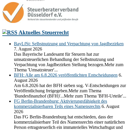
Aktuelles Steuerrecht
BayLfSt: Selbstnutzung und Verpachtung von Jagdbezirken
7. August 2026
Das Bayerische Landesamt für Steuern hat zur
umsatzsteuerlichen Behandlung der Selbstnutzung und
Verpachtung von Jagdbezirken Stellung bezogen.Mehr zum
Thema 'Umsatzsteuer'...
BFH: Alle am 6.8.2026 veröffentlichten Entscheidungen
6.
August 2026
Am 6.8.2026 hat der BFH sieben sog. V-Entscheidungen zur
Veröffentlichung freigegeben.Mehr zum Thema
'Bundesfinanzhof (BFH)'...Mehr zum Thema 'BFH-Urteile'...
FG Berlin-Brandenburg: Aktivierungsfähigkeit des
kommerzialisierbaren Teils eines Namensrechts
6. August
2026
Das FG Berlin-Brandenburg hat entschieden, dass der
kommerzialisierbare Teil des Namensrechts einer natürlichen
Person ertragsteuerlich ein immaterielles Wirtschaftsgut und