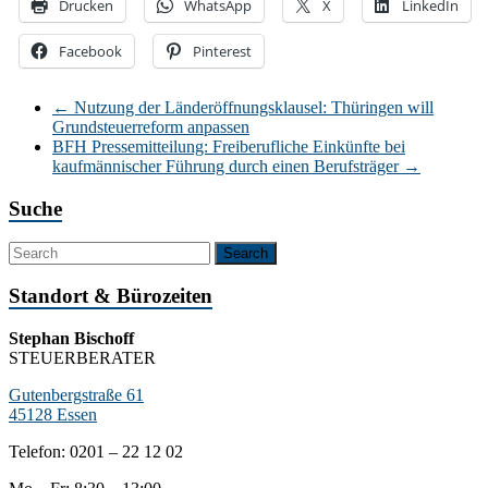
Drucken
WhatsApp
X
LinkedIn
Facebook
Pinterest
←
Nutzung der Länderöffnungsklausel: Thüringen will
Grundsteuerreform anpassen
BFH Pressemitteilung: Freiberufliche Einkünfte bei
kaufmännischer Führung durch einen Berufsträger
→
Suche
Standort & Bürozeiten
Stephan Bischoff
STEUERBERATER
Gutenbergstraße 61
45128 Essen
Telefon: 0201 – 22 12 02