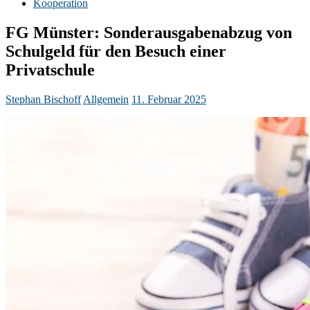
Kooperation
FG Münster: Sonderausgabenabzug von
Schulgeld für den Besuch einer
Privatschule
Stephan Bischoff
Allgemein
11. Februar 2025