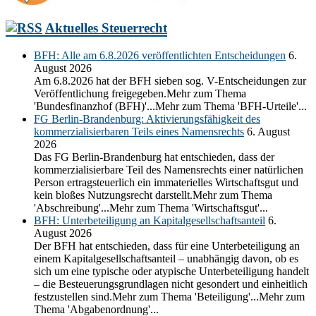
Aktuelles Steuerrecht
BFH: Alle am 6.8.2026 veröffentlichten Entscheidungen
6.
August 2026
Am 6.8.2026 hat der BFH sieben sog. V-Entscheidungen zur
Veröffentlichung freigegeben.Mehr zum Thema
'Bundesfinanzhof (BFH)'...Mehr zum Thema 'BFH-Urteile'...
FG Berlin-Brandenburg: Aktivierungsfähigkeit des
kommerzialisierbaren Teils eines Namensrechts
6. August
2026
Das FG Berlin-Brandenburg hat entschieden, dass der
kommerzialisierbare Teil des Namensrechts einer natürlichen
Person ertragsteuerlich ein immaterielles Wirtschaftsgut und
kein bloßes Nutzungsrecht darstellt.Mehr zum Thema
'Abschreibung'...Mehr zum Thema 'Wirtschaftsgut'...
BFH: Unterbeteiligung an Kapitalgesellschaftsanteil
6.
August 2026
Der BFH hat entschieden, dass für eine Unterbeteiligung an
einem Kapitalgesellschaftsanteil – unabhängig davon, ob es
sich um eine typische oder atypische Unterbeteiligung handelt
– die Besteuerungsgrundlagen nicht gesondert und einheitlich
festzustellen sind.Mehr zum Thema 'Beteiligung'...Mehr zum
Thema 'Abgabenordnung'...