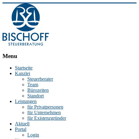
BISCHOFF
Menu
Steuerberatung
Startseite
Kanzlei
Stephan
Steuerberater
Bischoff
Team
|
Bürozeiten
Steuerberater
Standort
in
Leistungen
Essen
für Privatpersonen
für Unternehmen
für Existenzgründer
Aktuell
Portal
Login