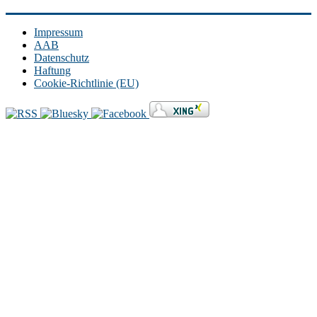
Impressum
AAB
Datenschutz
Haftung
Cookie-Richtlinie (EU)