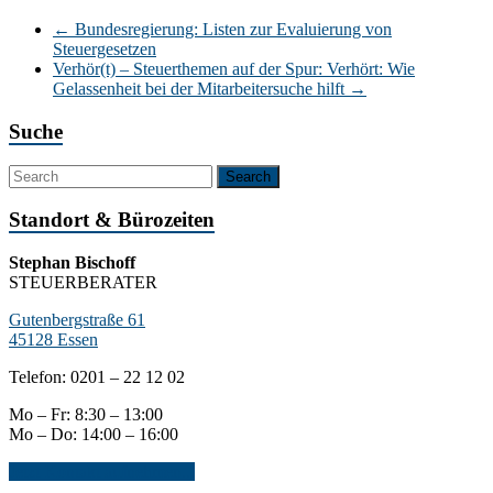
←
Bundesregierung: Listen zur Evaluierung von
Steuergesetzen
Verhör(t) – Steuerthemen auf der Spur: Verhört: Wie
Gelassenheit bei der Mitarbeitersuche hilft
→
Suche
Standort & Bürozeiten
Stephan Bischoff
STEUERBERATER
Gutenbergstraße 61
45128 Essen
Telefon: 0201 – 22 12 02
Mo – Fr: 8:30 – 13:00
Mo – Do: 14:00 – 16:00
Jetzt Kontakt aufnehmen...