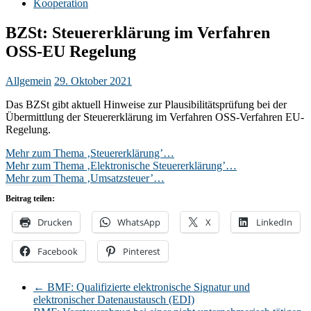
Kooperation
BZSt: Steuererklärung im Verfahren
OSS-EU Regelung
Allgemein
29. Oktober 2021
Das BZSt gibt aktuell Hinweise zur Plausibilitätsprüfung bei der
Übermittlung der Steuererklärung im Verfahren OSS-Verfahren EU-
Regelung.
Mehr zum Thema ‚Steuererklärung’…
Mehr zum Thema ‚Elektronische Steuererklärung’…
Mehr zum Thema ‚Umsatzsteuer’…
Beitrag teilen:
Drucken
WhatsApp
X
LinkedIn
Facebook
Pinterest
←
BMF: Qualifizierte elektronische Signatur und
elektronischer Datenaustausch (EDI)