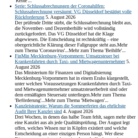
'Rente'...
Serie: Schlussabrechnungen der Coronahilfen:
Schlussabrechnung versäumt: VG Düsseldorf bestätigt volle
Rückforderung
5. August 2026
Der prüfende Dritte stirbt, die Schlussabrechnung bleibt aus,
die November- und Dezemberhilfe wird vollständig
zurückgefordert. Das VG Düsseldorf hat die Klage
abgewiesen. Die Entscheidung ist rechtskräftig – eine
obergerichtliche Klärung dieser Fallgruppe steht aus.Mehr
zum Thema 'Coronavirus'...Mehr zum Thema 'Beihilfe'...
FinMin Mecklenburg-Vorpommern: Umsatzsteuer bei
Krankenfahrten durch Taxi- und Mietwagenunternehmer
5.
August 2026
Das Ministerium für Finanzen und Digitalisierung
Mecklenburg-Vorpommern hat in einem Eralss klargestellt,
unter welchen Voraussetzungen Krankenfahrten durch Taxi-
und Mietwagenunternehmer umsatzsteuerbefreit sind oder
dem ermäßigten Steuersatz unterliegen.Mehr zum Thema
'Beförderung'...Mehr zum Thema 'Mietwagen'...
Kanzleistrategie: Warum die Sommerferien das ehrlichste
Audit Ihrer Kanzlei sind
4. August 2026
Drei Wochen, in denen das halbe Team fehlt, sagen mehr über
eine Kanzlei aus als jede Qualitätsprüfung. Der August legt
offen, welches Wissen nur in Köpfen existiert und welche
Entscheidung an einer einzigen Person hängt. Wer diese