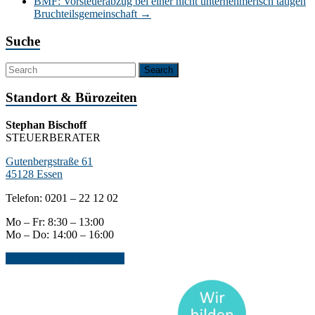
BMF: Vorsteuerabzug bei einer nicht unternehmerisch tätigen
Bruchteilsgemeinschaft
→
Suche
Standort & Bürozeiten
Stephan Bischoff
STEUERBERATER
Gutenbergstraße 61
45128 Essen
Telefon: 0201 – 22 12 02
Mo – Fr: 8:30 – 13:00
Mo – Do: 14:00 – 16:00
Jetzt Kontakt aufnehmen...