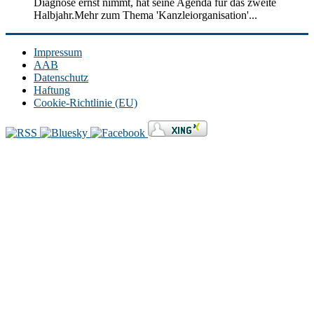
Diagnose ernst nimmt, hat seine Agenda für das zweite
Halbjahr.Mehr zum Thema 'Kanzleiorganisation'...
Impressum
AAB
Datenschutz
Haftung
Cookie-Richtlinie (EU)