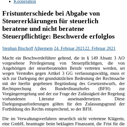
Kooperation
Fristunterschiede bei Abgabe von
Steuererklärungen für steuerlich
beratene und nicht beratene
Steuerpflichtige: Beschwerde erfolglos
Stephan Bischoff
Allgemein
24. Februar 2021
22. Februar 2021
Macht ein Beschwerdeführer geltend, die in § 149 Absatz 3 AO
vorgesehene Privilegierung von Steuerpflichtigen, die von
Angehörigen der steuerberatenden Berufe vertreten werden, sei
wegen Verstoßes gegen Artikel 3 GG verfassungswidrig, muss er
sich zur Darlegung der grundsätzlichen Bedeutung der Rechtssache
mit der hierfür gegebenen Begründung des Gesetzentwurfs, der
Rechtsprechung des Bundesfinanzhofes (BFH) zur
Vorgängerregelung und der zur Frage der Zulässigkeit der Regelung
vorhandenen Literatur auseinandersetzen. Diese
Darlegungsanforderungen gölten für den Zulassungsgrund der
Fortbildung des Rechts entsprechend, so der BFH.
Die im Verwaltungsverfahren steuerlich nicht vertretene Klägerin,
eine GmbH, beantragte beim beklagten Finanzamt, die Frist für die