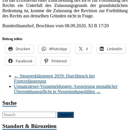
Da das Erfordernis einer Entscheidung des BFH zur Fortbildung des
Rechts ein Unterfall des Zulassungsgrunds der grundsätzlichen
Bedeutung ist, komme die Zulassung der Revision zur Fortbildung
des Rechts aus denselben Gründen nicht in Frage.
Bundesfinanzhof, Beschluss vom 08.09.2020, XI B 17/20
Beitrag teilen:
Drucken
WhatsApp
X
LinkedIn
Facebook
Pinterest
←
Steuererklärungen 2019: Durchbruch bei
Fristverlängerung
Umsatzsteuer-Voranmeldungen: Aussetzung monatlicher
Übermittlungspflicht in Neugründungsfällen
→
Suche
Standort & Bürozeiten