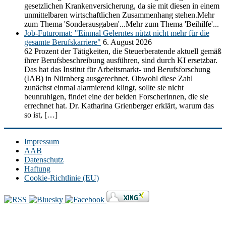
gesetzlichen Krankenversicherung, da sie mit diesen in einem
unmittelbaren wirtschaftlichen Zusammenhang stehen.Mehr
zum Thema 'Sonderausgaben'...Mehr zum Thema 'Beihilfe'...
Job-Futuromat: "Einmal Gelerntes nützt nicht mehr für die
gesamte Berufskarriere"
6. August 2026
62 Prozent der Tätigkeiten, die Steuerberatende aktuell gemäß
ihrer Berufsbeschreibung ausführen, sind durch KI ersetzbar.
Das hat das Institut für Arbeitsmarkt- und Berufsforschung
(IAB) in Nürnberg ausgerechnet. Obwohl diese Zahl
zunächst einmal alarmierend klingt, sollte sie nicht
beunruhigen, findet eine der beiden Forscherinnen, die sie
errechnet hat. Dr. Katharina Grienberger erklärt, warum das
so ist, […]
Impressum
AAB
Datenschutz
Haftung
Cookie-Richtlinie (EU)