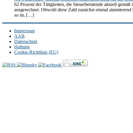
62 Prozent der Tätigkeiten, die Steuerberatende aktuell gemäß 
ausgerechnet. Obwohl diese Zahl zunächst einmal alarmierend kli
so ist, […]
Impressum
AAB
Datenschutz
Haftung
Cookie-Richtlinie (EU)