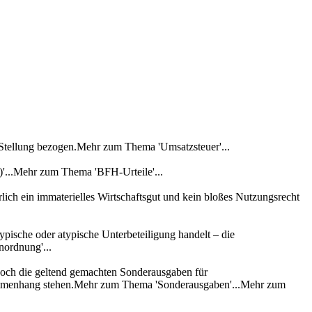
 Stellung bezogen.Mehr zum Thema 'Umsatzsteuer'...
'...Mehr zum Thema 'BFH-Urteile'...
lich ein immaterielles Wirtschaftsgut und kein bloßes Nutzungsrecht
ypische oder atypische Unterbeteiligung handelt – die
nordnung'...
edoch die geltend gemachten Sonderausgaben für
usammenhang stehen.Mehr zum Thema 'Sonderausgaben'...Mehr zum