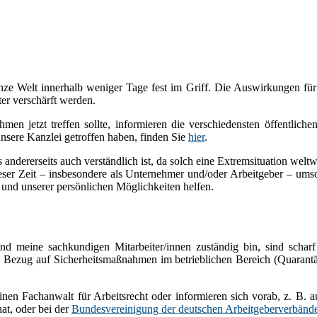
ze Welt innerhalb weniger Tage fest im Griff. Die Auswirkungen für d
er verschärft werden.
hmen jetzt treffen sollte, informieren die verschiedensten öffentliche
nsere Kanzlei getroffen haben, finden Sie
hier
.
andererseits auch verständlich ist, da solch eine Extremsituation weltwei
dieser Zeit – insbesondere als Unternehmer und/oder Arbeitgeber – um
 und unserer persönlichen Möglichkeiten helfen.
und meine sachkundigen Mitarbeiter/innen zuständig bin, sind scharf
 in Bezug auf Sicherheitsmaßnahmen im betrieblichen Bereich (Quaran
einen Fachanwalt für Arbeitsrecht oder informieren sich vorab, z. B. a
hat, oder bei der
Bundesvereinigung der deutschen Arbeitgeberverbänd