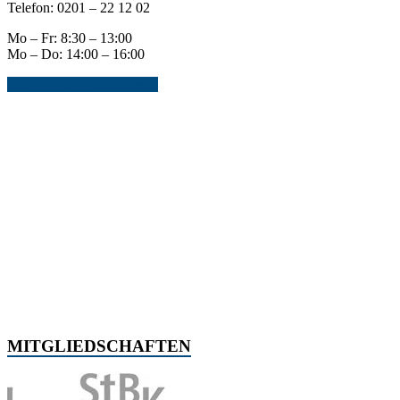
Telefon: 0201 – 22 12 02
Mo – Fr: 8:30 – 13:00
Mo – Do: 14:00 – 16:00
Jetzt Kontakt aufnehmen...
MITGLIEDSCHAFTEN