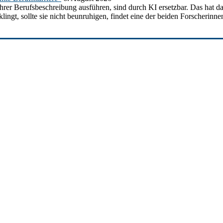
ihrer Berufsbeschreibung ausführen, sind durch KI ersetzbar. Das hat d
ngt, sollte sie nicht beunruhigen, findet eine der beiden Forscherinnen