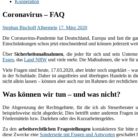
Kooperation
Coronavirus – FAQ
Stephan Bischoff
Allgemein
17. März 2020
Die Coronavirus-Pandemie hat Deutschland, Europa und fast die gan
Einschränkungen schon jetzt einschneidend und können jederzeit weit
Über
Sicherheitsmaßnahmen
, die jeder für sich und sein Unterne
Essen
, das
Land NRW
und viele mehr. Die Maßnahmen, die wir für u
Viele Fragen sind heute, 17.03.2020, aber leider noch ungeklärt – was 
in der Schublade. Daher ist angstfreies und überlegtes Handeln in 
nicht allein lassen – können aber auch nur im Rahmen der rechtlichen
Was können wir tun – und was nicht?
Die Abgrenzung der Rechtsgebiete, für die ich als Steuerberater 
beispielsweise nicht abgedeckt. Dies betrifft unter anderem Fragen
Fördermitteln bzw. Darlehen oder des Kurzarbeitergeldes.
Zu den
arbeitsrechtlichen Fragestellungen
kontaktieren Sie bitte 
diese Zwecke eine
Sonderseite mit Fragen und Antworten
geschaltet 