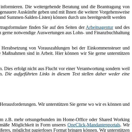
 informieren. Die weitergehende Beratung und die Beantragung von
t genauere Auskünfte geben und mit Ihnen die weitere Vorgehensweise
 und Summen-Salden-Listen) können durch uns bereitgestellt werden
tragsformulare finden Sie auf den Seiten der
Arbeitsagentur
und des
Ihnen gerne notwendige Auswertungen aus Lohn- und Finanzbuchhaltung
uf Herabsetzung von Vorauszahlungen bei der Einkommensteuer und
e Maßnahmen sind in Arbeit. Hier können wir Sie gerne unterstützen
. Dies erfolgt nicht aus Flucht vor einer Verantwortung sondern weil
en.
Die aufgeführten Links in diesem Text stellen daher weder eine
 Herausforderungen. Wir unterstützen Sie gerne wo wir es können und
n um z.B. mehr ortsungebunden im Home-Office oder Shared Working
tgemäße Möglichkeit in Form unseres
OneClick-Mandantenportals
. Wir
äßeres, möglichst papierloses Format bringen können. Wir unterstützen