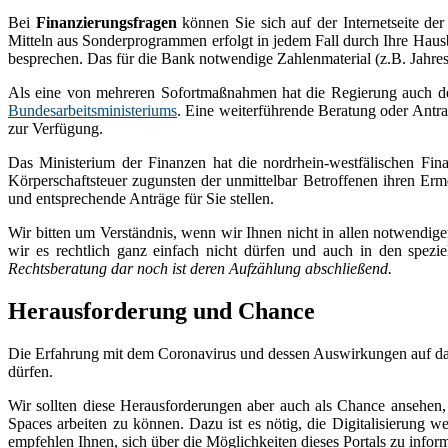
Bei
Finanzierungsfragen
können Sie sich auf der Internetseite de
Mitteln aus Sonderprogrammen erfolgt in jedem Fall durch Ihre Haus
besprechen. Das für die Bank notwendige Zahlenmaterial (z.B. Jahre
Als eine von mehreren Sofortmaßnahmen hat die Regierung auch
Bundesarbeitsministeriums
. Eine weiterführende Beratung oder Antr
zur Verfügung.
Das Ministerium der Finanzen hat die nordrhein-westfälischen F
Körperschaftsteuer zugunsten der unmittelbar Betroffenen ihren Er
und entsprechende Anträge für Sie stellen.
Wir bitten um Verständnis, wenn wir Ihnen nicht in allen notwendige
wir es rechtlich ganz einfach nicht dürfen und auch in den spezi
Rechtsberatung dar noch ist deren Aufzählung abschließend.
Herausforderung und Chance
Die Erfahrung mit dem Coronavirus und dessen Auswirkungen auf das 
dürfen.
Wir sollten diese Herausforderungen aber auch als Chance ansehe
Spaces arbeiten zu können. Dazu ist es nötig, die Digitalisierung 
empfehlen Ihnen, sich über die Möglichkeiten dieses Portals zu infor