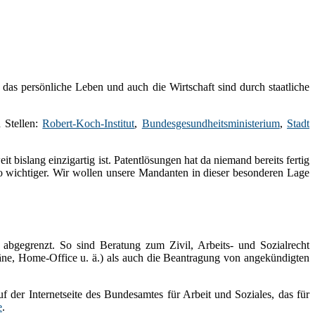
as persönliche Leben und auch die Wirtschaft sind durch staatliche
n Stellen:
Robert-Koch-Institut
,
Bundesgesundheitsministerium
,
Stadt
t bislang einzigartig ist. Patentlösungen hat da niemand bereits fertig
so wichtiger. Wir wollen unsere Mandanten in dieser besonderen Lage
 abgegrenzt. So sind Beratung zum Zivil, Arbeits- und Sozialrecht
täne, Home-Office u. ä.) als auch die Beantragung von angekündigten
uf der Internetseite des Bundesamtes für Arbeit und Soziales, das für
e
.