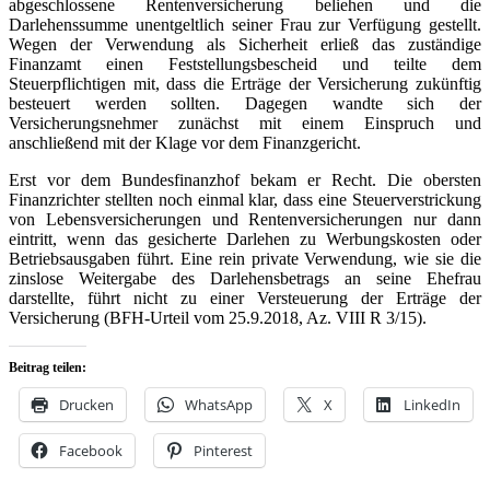
abgeschlossene Rentenversicherung beliehen und die
Darlehenssumme unentgeltlich seiner Frau zur Verfügung gestellt.
Wegen der Verwendung als Sicherheit erließ das zuständige
Finanzamt einen Feststellungsbescheid und teilte dem
Steuerpflichtigen mit, dass die Erträge der Versicherung zukünftig
besteuert werden sollten. Dagegen wandte sich der
Versicherungsnehmer zunächst mit einem Einspruch und
anschließend mit der Klage vor dem Finanzgericht.
Erst vor dem Bundesfinanzhof bekam er Recht. Die obersten
Finanzrichter stellten noch einmal klar, dass eine Steuerverstrickung
von Lebensversicherungen und Rentenversicherungen nur dann
eintritt, wenn das gesicherte Darlehen zu Werbungskosten oder
Betriebsausgaben führt. Eine rein private Verwendung, wie sie die
zinslose Weitergabe des Darlehensbetrags an seine Ehefrau
darstellte, führt nicht zu einer Versteuerung der Erträge der
Versicherung (BFH-Urteil vom 25.9.2018, Az. VIII R 3/15).
Beitrag teilen:
Drucken
WhatsApp
X
LinkedIn
Facebook
Pinterest