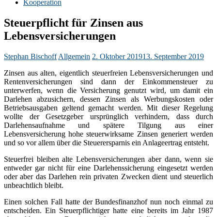
Kooperation
Steuerpflicht für Zinsen aus
Lebensversicherungen
Stephan Bischoff
Allgemein
2. Oktober 2019
13. September 2019
Zinsen aus alten, eigentlich steuerfreien Lebensversicherungen und
Rentenversicherungen sind dann der Einkommensteuer zu
unterwerfen, wenn die Versicherung genutzt wird, um damit ein
Darlehen abzusichern, dessen Zinsen als Werbungskosten oder
Betriebsausgaben geltend gemacht werden. Mit dieser Regelung
wollte der Gesetzgeber ursprünglich verhindern, dass durch
Darlehensaufnahme und spätere Tilgung aus einer
Lebensversicherung hohe steuerwirksame Zinsen generiert werden
und so vor allem über die Steuerersparnis ein Anlageertrag entsteht.
Steuerfrei bleiben alte Lebensversicherungen aber dann, wenn sie
entweder gar nicht für eine Darlehenssicherung eingesetzt werden
oder aber das Darlehen rein privaten Zwecken dient und steuerlich
unbeachtlich bleibt.
Einen solchen Fall hatte der Bundesfinanzhof nun noch einmal zu
entscheiden. Ein Steuerpflichtiger hatte eine bereits im Jahr 1987