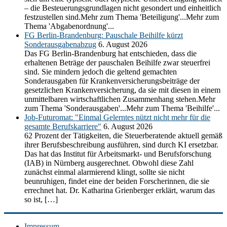
– die Besteuerungsgrundlagen nicht gesondert und einheitlich
festzustellen sind.Mehr zum Thema 'Beteiligung'...Mehr zum
Thema 'Abgabenordnung'...
FG Berlin-Brandenburg: Pauschale Beihilfe kürzt
Sonderausgabenabzug
6. August 2026
Das FG Berlin-Brandenburg hat entschieden, dass die
erhaltenen Beträge der pauschalen Beihilfe zwar steuerfrei
sind. Sie mindern jedoch die geltend gemachten
Sonderausgaben für Krankenversicherungsbeiträge der
gesetzlichen Krankenversicherung, da sie mit diesen in einem
unmittelbaren wirtschaftlichen Zusammenhang stehen.Mehr
zum Thema 'Sonderausgaben'...Mehr zum Thema 'Beihilfe'...
Job-Futuromat: "Einmal Gelerntes nützt nicht mehr für die
gesamte Berufskarriere"
6. August 2026
62 Prozent der Tätigkeiten, die Steuerberatende aktuell gemäß
ihrer Berufsbeschreibung ausführen, sind durch KI ersetzbar.
Das hat das Institut für Arbeitsmarkt- und Berufsforschung
(IAB) in Nürnberg ausgerechnet. Obwohl diese Zahl
zunächst einmal alarmierend klingt, sollte sie nicht
beunruhigen, findet eine der beiden Forscherinnen, die sie
errechnet hat. Dr. Katharina Grienberger erklärt, warum das
so ist, […]
Impressum