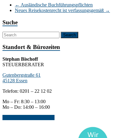
←
Ausländische Buchführungspflichten
Neues Reisekostenrecht ist verfassungsgemäß
→
Suche
Standort & Bürozeiten
Stephan Bischoff
STEUERBERATER
Gutenbergstraße 61
45128 Essen
Telefon: 0201 – 22 12 02
Mo – Fr: 8:30 – 13:00
Mo – Do: 14:00 – 16:00
Jetzt Kontakt aufnehmen...