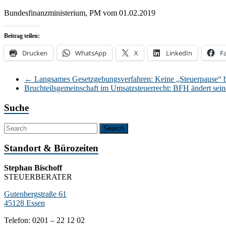
Bundesfinanzministerium, PM vom 01.02.2019
Beitrag teilen:
Drucken
WhatsApp
X
LinkedIn
F
←
Langsames Gesetzgebungsverfahren: Keine „Steuerpause“ be
Bruchteilsgemeinschaft im Umsatzsteuerrecht: BFH ändert se
Suche
Standort & Bürozeiten
Stephan Bischoff
STEUERBERATER
Gutenbergstraße 61
45128 Essen
Telefon: 0201 – 22 12 02