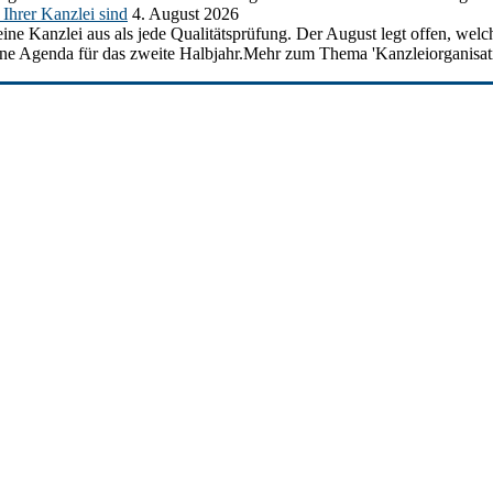
Ihrer Kanzlei sind
4. August 2026
ine Kanzlei aus als jede Qualitätsprüfung. Der August legt offen, welc
ine Agenda für das zweite Halbjahr.Mehr zum Thema 'Kanzleiorganisati