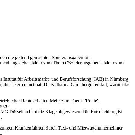
edoch die geltend gemachten Sonderausgaben für
usammenhang stehen.Mehr zum Thema 'Sonderausgaben'...Mehr zum
as Institut für Arbeitsmarkt- und Berufsforschung (IAB) in Nürnberg
, die sie errechnet hat. Dr. Katharina Grienberger erklärt, warum das
trieblicher Rente erhalten.Mehr zum Thema 'Rente'...
 2026
as VG Düsseldorf hat die Klage abgewiesen. Die Entscheidung ist
.
setzungen Krankenfahrten durch Taxi- und Mietwagenunternehmer
..