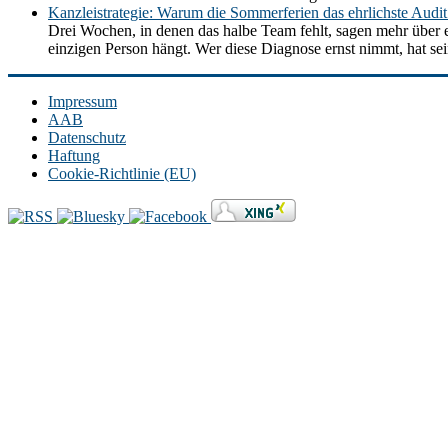
Kanzleistrategie: Warum die Sommerferien das ehrlichste Audit 
Drei Wochen, in denen das halbe Team fehlt, sagen mehr über e
einzigen Person hängt. Wer diese Diagnose ernst nimmt, hat se
Impressum
AAB
Datenschutz
Haftung
Cookie-Richtlinie (EU)