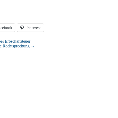
acebook
Pinterest
i Erbschaftsteuer
ine Rechtsprechung
→