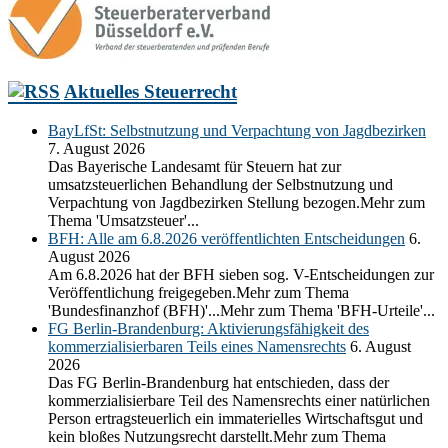
Aktuelles Steuerrecht
BayLfSt: Selbstnutzung und Verpachtung von Jagdbezirken
7. August 2026
Das Bayerische Landesamt für Steuern hat zur
umsatzsteuerlichen Behandlung der Selbstnutzung und
Verpachtung von Jagdbezirken Stellung bezogen.Mehr zum
Thema 'Umsatzsteuer'...
BFH: Alle am 6.8.2026 veröffentlichten Entscheidungen
6.
August 2026
Am 6.8.2026 hat der BFH sieben sog. V-Entscheidungen zur
Veröffentlichung freigegeben.Mehr zum Thema
'Bundesfinanzhof (BFH)'...Mehr zum Thema 'BFH-Urteile'...
FG Berlin-Brandenburg: Aktivierungsfähigkeit des
kommerzialisierbaren Teils eines Namensrechts
6. August
2026
Das FG Berlin-Brandenburg hat entschieden, dass der
kommerzialisierbare Teil des Namensrechts einer natürlichen
Person ertragsteuerlich ein immaterielles Wirtschaftsgut und
kein bloßes Nutzungsrecht darstellt.Mehr zum Thema