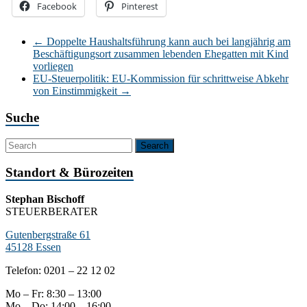
Facebook
Pinterest
←
Doppelte Haushaltsführung kann auch bei langjährig am
Beschäftigungsort zusammen lebenden Ehegatten mit Kind
vorliegen
EU-Steuerpolitik: EU-Kommission für schrittweise Abkehr
von Einstimmigkeit
→
Suche
Standort & Bürozeiten
Stephan Bischoff
STEUERBERATER
Gutenbergstraße 61
45128 Essen
Telefon: 0201 – 22 12 02
Mo – Fr: 8:30 – 13:00
Mo – Do: 14:00 – 16:00