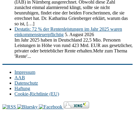
(IAB) in Nürnberg ausgerechnet. Obwohl diese Zahl
zunächst einmal alarmierend klingt, sollte sie nicht
beunruhigen, findet eine der beiden Forscherinnen, die sie
errechnet hat. Dr. Katharina Grienberger erklärt, warum das
so ist, […]
Destatis: 72 % der Rentenleistungen im Jahr 2025 waren
einkommensteuerpflichtig
5. August 2026
Im Jahr 2025 haben in Deutschland 22,5 Mio. Personen
Leistungen in Höhe von rund 423 Mrd. EUR aus gesetzlicher,
privater oder betrieblicher Rente erhalten.Mehr zum Thema
'Rente'...
Impressum
AAB
Datenschutz
Haftung
Cookie-Richtlinie (EU)