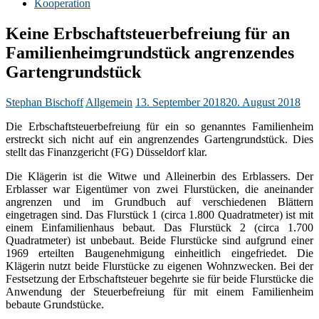
Kooperation
Keine Erbschaftsteuerbefreiung für an
Familienheimgrundstück angrenzendes
Gartengrundstück
Stephan Bischoff
Allgemein
13. September 2018
20. August 2018
Die Erbschaftsteuerbefreiung für ein so genanntes Familienheim
erstreckt sich nicht auf ein angrenzendes Gartengrundstück. Dies
stellt das Finanzgericht (FG) Düsseldorf klar.
Die Klägerin ist die Witwe und Alleinerbin des Erblassers. Der
Erblasser war Eigentümer von zwei Flurstücken, die aneinander
angrenzen und im Grundbuch auf verschiedenen Blättern
eingetragen sind. Das Flurstück 1 (circa 1.800 Quadratmeter) ist mit
einem Einfamilienhaus bebaut. Das Flurstück 2 (circa 1.700
Quadratmeter) ist unbebaut. Beide Flurstücke sind aufgrund einer
1969 erteilten Baugenehmigung einheitlich eingefriedet. Die
Klägerin nutzt beide Flurstücke zu eigenen Wohnzwecken. Bei der
Festsetzung der Erbschaftsteuer begehrte sie für beide Flurstücke die
Anwendung der Steuerbefreiung für mit einem Familienheim
bebaute Grundstücke.