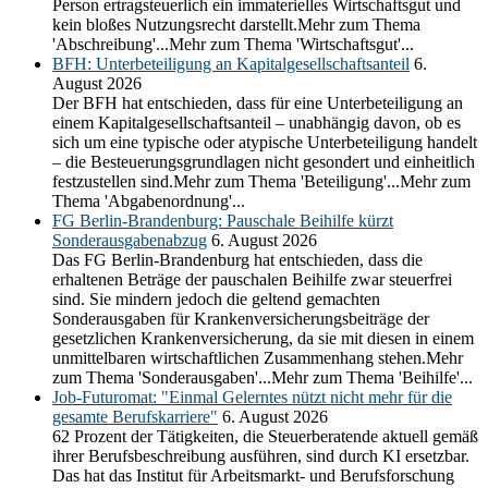
Person ertragsteuerlich ein immaterielles Wirtschaftsgut und
kein bloßes Nutzungsrecht darstellt.Mehr zum Thema
'Abschreibung'...Mehr zum Thema 'Wirtschaftsgut'...
BFH: Unterbeteiligung an Kapitalgesellschaftsanteil
6.
August 2026
Der BFH hat entschieden, dass für eine Unterbeteiligung an
einem Kapitalgesellschaftsanteil – unabhängig davon, ob es
sich um eine typische oder atypische Unterbeteiligung handelt
– die Besteuerungsgrundlagen nicht gesondert und einheitlich
festzustellen sind.Mehr zum Thema 'Beteiligung'...Mehr zum
Thema 'Abgabenordnung'...
FG Berlin-Brandenburg: Pauschale Beihilfe kürzt
Sonderausgabenabzug
6. August 2026
Das FG Berlin-Brandenburg hat entschieden, dass die
erhaltenen Beträge der pauschalen Beihilfe zwar steuerfrei
sind. Sie mindern jedoch die geltend gemachten
Sonderausgaben für Krankenversicherungsbeiträge der
gesetzlichen Krankenversicherung, da sie mit diesen in einem
unmittelbaren wirtschaftlichen Zusammenhang stehen.Mehr
zum Thema 'Sonderausgaben'...Mehr zum Thema 'Beihilfe'...
Job-Futuromat: "Einmal Gelerntes nützt nicht mehr für die
gesamte Berufskarriere"
6. August 2026
62 Prozent der Tätigkeiten, die Steuerberatende aktuell gemäß
ihrer Berufsbeschreibung ausführen, sind durch KI ersetzbar.
Das hat das Institut für Arbeitsmarkt- und Berufsforschung