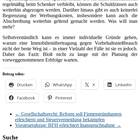
regelmäßig beim Schenker verbleibt, können die Schuldzinsen auch
weiterhin abgezogen werden. Darüber hinaus gibt es auch keinerlei
Begrenzung der Werbungskosten, insbesondere kann auch die
Abschreibung weiterhin geltend gemacht werden. Was will man
mehr?
Selbstverständlich kann es immer individuelle Gründe geben,
warum eine Immobilienübertragung gegen Vorbehaltsnießbrauch
nicht der beste Weg ist – in einer Vielzahl der Fälle ist sie es jedoch.
Daher das Fazit: Bloß nicht zu lange mit der Planung der
vorweggenommenen Erbfolge warten.
Beitrag teilen:
Drucken
WhatsApp
X
LinkedIn
Facebook
Pinterest
←
Gesellschaftsrecht: Reform soll Firmengründungen
erleichtern und Steuervermeidung bekämpfen
Vorsteuerabzug: BFH erleichtert Inanspruchnahme
→
Suche