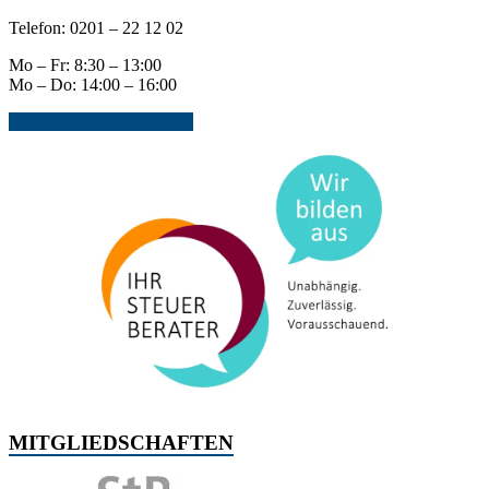
Telefon: 0201 – 22 12 02
Mo – Fr: 8:30 – 13:00
Mo – Do: 14:00 – 16:00
Jetzt Kontakt aufnehmen...
MITGLIEDSCHAFTEN