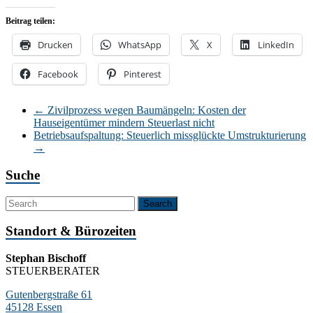
Beitrag teilen:
Drucken
WhatsApp
X
LinkedIn
Facebook
Pinterest
←
Zivilprozess wegen Baumängeln: Kosten der
Hauseigentümer mindern Steuerlast nicht
Betriebsaufspaltung: Steuerlich missglückte Umstrukturierung
→
Suche
Standort & Bürozeiten
Stephan Bischoff
STEUERBERATER
Gutenbergstraße 61
45128 Essen