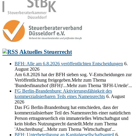
Aktuelles Steuerrecht
BFH: Alle am 6.8.2026 veröffentlichten Entscheidungen
6.
August 2026
Am 6.8.2026 hat der BFH sieben sog. V-Entscheidungen zur
Veröffentlichung freigegeben.Mehr zum Thema
'Bundesfinanzhof (BFH)'...Mehr zum Thema 'BFH-Urteile'...
FG Berlin-Brandenburg: Aktivierungsfähigkeit des
kommerzialisierbaren Teils eines Namensrechts
6. August
2026
Das FG Berlin-Brandenburg hat entschieden, dass der
kommerzialisierbare Teil des Namensrechts einer natürlichen
Person ertragsteuerlich ein immaterielles Wirtschaftsgut und
kein bloßes Nutzungsrecht darstellt.Mehr zum Thema
'Abschreibung'...Mehr zum Thema 'Wirtschaftsgut'...
BFH: Unterbeteiligung an Kapitalgesellschaftsanteil
6.