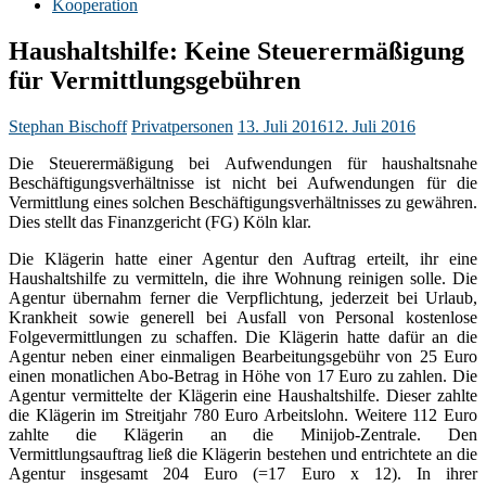
Kooperation
Haushaltshilfe: Keine Steuerermäßigung
für Vermittlungsgebühren
Stephan Bischoff
Privatpersonen
13. Juli 2016
12. Juli 2016
Die Steuerermäßigung bei Aufwendungen für haushaltsnahe
Beschäftigungsverhältnisse ist nicht bei Aufwendungen für die
Vermittlung eines solchen Beschäftigungsverhältnisses zu gewähren.
Dies stellt das Finanzgericht (FG) Köln klar.
Die Klägerin hatte einer Agentur den Auftrag erteilt, ihr eine
Haushaltshilfe zu vermitteln, die ihre Wohnung reinigen solle. Die
Agentur übernahm ferner die Verpflichtung, jederzeit bei Urlaub,
Krankheit sowie generell bei Ausfall von Personal kostenlose
Folgevermittlungen zu schaffen. Die Klägerin hatte dafür an die
Agentur neben einer einmaligen Bearbeitungsgebühr von 25 Euro
einen monatlichen Abo-Betrag in Höhe von 17 Euro zu zahlen. Die
Agentur vermittelte der Klägerin eine Haushaltshilfe. Dieser zahlte
die Klägerin im Streitjahr 780 Euro Arbeitslohn. Weitere 112 Euro
zahlte die Klägerin an die Minijob-Zentrale. Den
Vermittlungsauftrag ließ die Klägerin bestehen und entrichtete an die
Agentur insgesamt 204 Euro (=17 Euro x 12). In ihrer