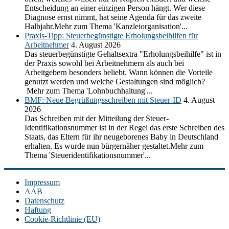
Entscheidung an einer einzigen Person hängt. Wer diese
Diagnose ernst nimmt, hat seine Agenda für das zweite
Halbjahr.Mehr zum Thema 'Kanzleiorganisation'...
Praxis-Tipp: Steuerbegünstigte Erholungsbeihilfen für
Arbeitnehmer
4. August 2026
Das steuerbegünstigte Gehaltsextra "Erholungsbeihilfe" ist in
der Praxis sowohl bei Arbeitnehmern als auch bei
Arbeitgebern besonders beliebt. Wann können die Vorteile
genutzt werden und welche Gestaltungen sind möglich?
Mehr zum Thema 'Lohnbuchhaltung'...
BMF: Neue Begrüßungsschreiben mit Steuer-ID
4. August
2026
Das Schreiben mit der Mitteilung der Steuer-
Identifikationsnummer ist in der Regel das erste Schreiben des
Staats, das Eltern für ihr neugeborenes Baby in Deutschland
erhalten. Es wurde nun bürgernäher gestaltet.Mehr zum
Thema 'Steueridentifikationsnummer'...
Impressum
AAB
Datenschutz
Haftung
Cookie-Richtlinie (EU)