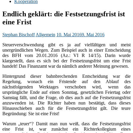
Kooperation
Endlich geklärt: die Festsetzungsfrist ist
eine Frist
Stephan Bischoff
Allgemein
10. Mai 2016
9. Mai 2016
Steuerverschwendung gibt es ja auf vielfältigen und meist
unergründlichen Wegen. Zum Beispiel auch in einer Entscheidung
des BFH vom 20.01.2016 (Az.: VI R 14/15). Darin wurde
klargestellt, dass es sich bei der Festsetzungsfrist um eine Frist
handelt! Das Finanzamt war da nämlich anderer Meinung gewesen.
Hintergrund dieser bahnbrechenden Entscheidung war die
Regelung, wonach ein Fristende auf den Ablauf des
nächstfolgenden Werktages verschoben wird, wenn das
ursprüngliche Ende auf einen Sonntag, gesetzlichen Feiertag oder
Samstag fällt, und die Frage, ob dies auch auf die Festsetzungsfrist
anzuwenden ist. Die Richter haben nun bestätigt, dass dieses
Hinausschieben auch für die Festsetzungsfrist gilt. Die teure
Begründung: Sie ist eine Frist!
Warum „teuer“? Damit man nun weiß, dass die Festsetzungsfrist
eine Frist ist, war zunächst ein Richterkollegium eines