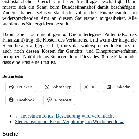
erstinstanzlichen Gerichts mit der Streitfrage beschäftigt. Dann
musste sich ein Senat beim Bundesfinanzhof damit beschäftigen.
Zudem haben selbstverständlich zahlreiche Finanzbeamte im
widersprechenden Amt an diesem Steuerstreit mitgearbeitet. Alle
werden aus Steuergeldern bezahlt.
Damit aber noch nicht genug: Die unterlegene Partei (also das
Finanzamt) trägt die Kosten des Verfahrens. Und wenn der klagende
Steuerberater aufgepasst hat, muss das widersprechende Finanzamt
auch noch dessen Kosten für Gerichts- und Einspruchsverfahren
berappen. Natürlich aus Steuergeldern. Dies alles für die Erkenntnis,
dass eine Frist eine Frist ist.
Beitrag teilen:
Drucken
WhatsApp
X
LinkedIn
Facebook
Pinterest
←
Investmentfonds: Besteuerung wird vereinfacht
Steueransprüche: Keine Verjährung am Wochenende
→
Suche