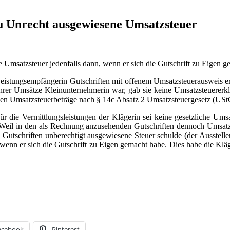
zu Unrecht ausgewiesene Umsatzsteuer
 Umsatzsteuer jedenfalls dann, wenn er sich die Gutschrift zu Eigen g
Leistungsempfängerin Gutschriften mit offenem Umsatzsteuerausweis erh
hrer Umsätze Kleinunternehmerin war, gab sie keine Umsatzsteuererkl
enen Umsatzsteuerbeträge nach § 14c Absatz 2 Umsatzsteuergesetz (USt
 die Vermittlungsleistungen der Klägerin sei keine gesetzliche Umsa
. Weil in den als Rechnung anzusehenden Gutschriften dennoch Umsatz
in Gutschriften unberechtigt ausgewiesene Steuer schulde (der Ausstell
 wenn er sich die Gutschrift zu Eigen gemacht habe. Dies habe die Kläge
acebook
Pinterest