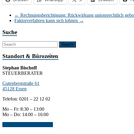
←
Rechnungsberichtigung: Rückwirkung unionsrechtlich gebo
Faktorverfahren kann sich lohnen
→
Suche
Standort & Bürozeiten
Stephan Bischoff
STEUERBERATER
Gutenbergstraße 61
45128 Essen
Telefon: 0201 – 22 12 02
Mo – Fr: 8:30 – 13:00
Mo – Do: 14:00 – 16:00
Jetzt Kontakt aufnehmen...