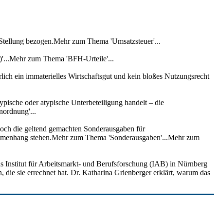
 Stellung bezogen.Mehr zum Thema 'Umsatzsteuer'...
'...Mehr zum Thema 'BFH-Urteile'...
lich ein immaterielles Wirtschaftsgut und kein bloßes Nutzungsrecht
ypische oder atypische Unterbeteiligung handelt – die
nordnung'...
edoch die geltend gemachten Sonderausgaben für
usammenhang stehen.Mehr zum Thema 'Sonderausgaben'...Mehr zum
as Institut für Arbeitsmarkt- und Berufsforschung (IAB) in Nürnberg
, die sie errechnet hat. Dr. Katharina Grienberger erklärt, warum das