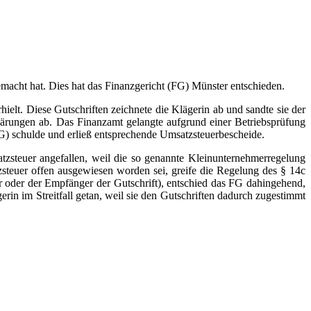
emacht hat. Dies hat das Finanzgericht (FG) Münster entschieden.
ielt. Diese Gutschriften zeichnete die Klägerin ab und sandte sie der
ärungen ab. Das Finanzamt gelangte aufgrund einer Betriebsprüfung
G) schulde und erließ entsprechende Umsatzsteuerbescheide.
tzsteuer angefallen, weil die so genannte Kleinunternehmerregelung
steuer offen ausgewiesen worden sei, greife die Regelung des § 14c
er oder der Empfänger der Gutschrift), entschied das FG dahingehend,
rin im Streitfall getan, weil sie den Gutschriften dadurch zugestimmt