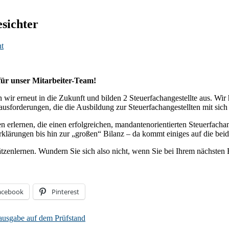
ichter
t
für unser Mitarbeiter-Team!
wir erneut in die Zukunft und bilden 2 Steuerfachangestellte aus. Wir
forderungen, die die Ausbildung zur Steuerfachangestellten mit sich 
en erlernen, die einen erfolgreichen, mandantenorientierten Steuerfac
ungen bis hin zur „großen“ Bilanz – da kommt einiges auf die beiden 
ätzenlernen. Wundern Sie sich also nicht, wenn Sie bei Ihrem nächst
acebook
Pinterest
ausgabe auf dem Prüfstand