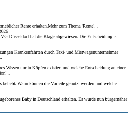
trieblicher Rente erhalten.Mehr zum Thema 'Rente'...
 2026
as VG Düsseldorf hat die Klage abgewiesen. Die Entscheidung ist
.
setzungen Krankenfahrten durch Taxi- und Mietwagenunternehmer
..
hes Wissen nur in Köpfen existiert und welche Entscheidung an einer
on'...
ers beliebt. Wann können die Vorteile genutzt werden und welche
r neugeborenes Baby in Deutschland erhalten. Es wurde nun bürgernäher