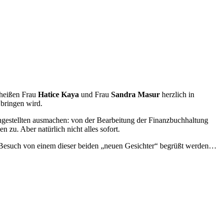
 heißen Frau
Hatice Kaya
und Frau
Sandra Masur
herzlich in
bringen wird.
hangestellten ausmachen: von der Bearbeitung der Finanzbuchhaltung
zu. Aber natürlich nicht alles sofort.
en Besuch von einem dieser beiden „neuen Gesichter“ begrüßt werden…