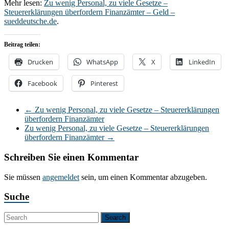
Mehr lesen:
Zu wenig Personal, zu viele Gesetze –
Steuererklärungen überfordern Finanzämter – Geld –
sueddeutsche.de
.
Beitrag teilen:
Drucken
WhatsApp
X
LinkedIn
Facebook
Pinterest
←
Zu wenig Personal, zu viele Gesetze – Steuererklärungen
überfordern Finanzämter
Zu wenig Personal, zu viele Gesetze – Steuererklärungen
überfordern Finanzämter
→
Schreiben Sie einen Kommentar
Sie müssen
angemeldet
sein, um einen Kommentar abzugeben.
Suche