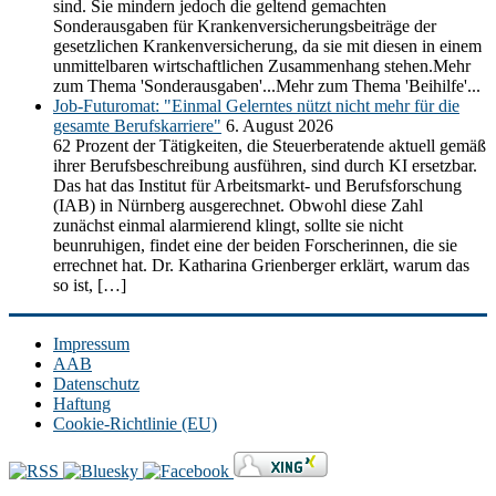
sind. Sie mindern jedoch die geltend gemachten
Sonderausgaben für Krankenversicherungsbeiträge der
gesetzlichen Krankenversicherung, da sie mit diesen in einem
unmittelbaren wirtschaftlichen Zusammenhang stehen.Mehr
zum Thema 'Sonderausgaben'...Mehr zum Thema 'Beihilfe'...
Job-Futuromat: "Einmal Gelerntes nützt nicht mehr für die
gesamte Berufskarriere"
6. August 2026
62 Prozent der Tätigkeiten, die Steuerberatende aktuell gemäß
ihrer Berufsbeschreibung ausführen, sind durch KI ersetzbar.
Das hat das Institut für Arbeitsmarkt- und Berufsforschung
(IAB) in Nürnberg ausgerechnet. Obwohl diese Zahl
zunächst einmal alarmierend klingt, sollte sie nicht
beunruhigen, findet eine der beiden Forscherinnen, die sie
errechnet hat. Dr. Katharina Grienberger erklärt, warum das
so ist, […]
Impressum
AAB
Datenschutz
Haftung
Cookie-Richtlinie (EU)