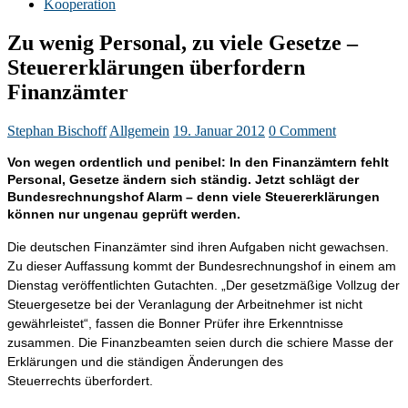
Kooperation
Zu wenig Personal, zu viele Gesetze –
Steuererklärungen überfordern
Finanzämter
Stephan Bischoff
Allgemein
19. Januar 2012
0 Comment
Von wegen ordentlich und penibel: In den Finanzämtern fehlt
Personal, Gesetze ändern sich ständig. Jetzt schlägt der
Bundesrechnungshof Alarm – denn viele Steuererklärungen
können nur ungenau geprüft werden.
Die deutschen Finanzämter sind ihren Aufgaben nicht gewachsen.
Zu dieser Auffassung kommt der Bundesrechnungshof in einem am
Dienstag veröffentlichten Gutachten. „Der gesetzmäßige Vollzug der
Steuergesetze bei der Veranlagung der Arbeitnehmer ist nicht
gewährleistet“, fassen die Bonner Prüfer ihre Erkenntnisse
zusammen. Die Finanzbeamten seien durch die schiere Masse der
Erklärungen und die ständigen Änderungen des
Steuerrechts überfordert.