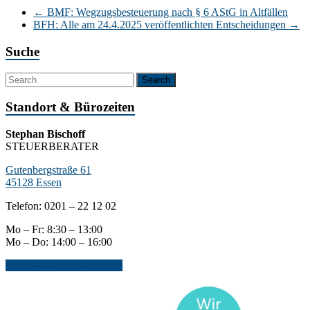
←
BMF: Wegzugsbesteuerung nach § 6 AStG in Altfällen
BFH: Alle am 24.4.2025 veröffentlichten Entscheidungen
→
Suche
Standort & Bürozeiten
Stephan Bischoff
STEUERBERATER
Gutenbergstraße 61
45128 Essen
Telefon: 0201 – 22 12 02
Mo – Fr: 8:30 – 13:00
Mo – Do: 14:00 – 16:00
Jetzt Kontakt aufnehmen...