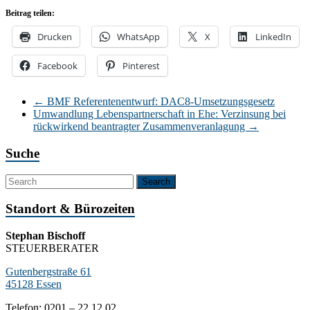
Beitrag teilen:
Drucken
WhatsApp
X
LinkedIn
Facebook
Pinterest
←
BMF Referentenentwurf: DAC8-Umsetzungsgesetz
Umwandlung Lebenspartnerschaft in Ehe: Verzinsung bei
rückwirkend beantragter Zusammenveranlagung
→
Suche
Standort & Bürozeiten
Stephan Bischoff
STEUERBERATER
Gutenbergstraße 61
45128 Essen
Telefon: 0201 – 22 12 02