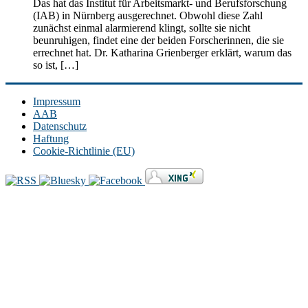
Das hat das Institut für Arbeitsmarkt- und Berufsforschung
(IAB) in Nürnberg ausgerechnet. Obwohl diese Zahl
zunächst einmal alarmierend klingt, sollte sie nicht
beunruhigen, findet eine der beiden Forscherinnen, die sie
errechnet hat. Dr. Katharina Grienberger erklärt, warum das
so ist, […]
Impressum
AAB
Datenschutz
Haftung
Cookie-Richtlinie (EU)