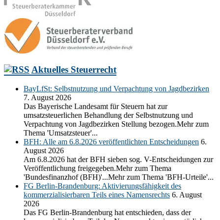
Aktuelles Steuerrecht
BayLfSt: Selbstnutzung und Verpachtung von Jagdbezirken
7. August 2026
Das Bayerische Landesamt für Steuern hat zur
umsatzsteuerlichen Behandlung der Selbstnutzung und
Verpachtung von Jagdbezirken Stellung bezogen.Mehr zum
Thema 'Umsatzsteuer'...
BFH: Alle am 6.8.2026 veröffentlichten Entscheidungen
6.
August 2026
Am 6.8.2026 hat der BFH sieben sog. V-Entscheidungen zur
Veröffentlichung freigegeben.Mehr zum Thema
'Bundesfinanzhof (BFH)'...Mehr zum Thema 'BFH-Urteile'...
FG Berlin-Brandenburg: Aktivierungsfähigkeit des
kommerzialisierbaren Teils eines Namensrechts
6. August
2026
Das FG Berlin-Brandenburg hat entschieden, dass der