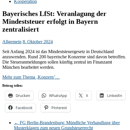
Kooperation
Bayerisches LfSt: Veranlagung der
Mindeststeuer erfolgt in Bayern
zentralisiert
Allgemein
8. Oktober 2024
Seit Anfang 2024 ist das Mindeststeuergesetz in Deutschland
anzuwenden. Rund 200 bayerische Konzerne sind davon betroffen.
Die Steueranmeldungen sollen künftig zentral im Finanzamt
München bearbeitet werden.
Mehr zum Thema ‚Konzern’…
Beitrag teilen:
Drucken
WhatsApp
X
LinkedIn
Facebook
Pinterest
←
FG Berlin-Brandenburg: Mündliche Verhandlung über
Musterklagen zum neuen Grundsteuerrecht