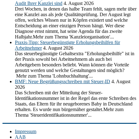
Audit Ihrer Kanzlei sind
4. August 2026
Drei Wochen, in denen das halbe Team fehlt, sagen mehr über
eine Kanzlei aus als jede Qualitätsprüfung. Der August legt
offen, welches Wissen nur in Köpfen existiert und welche
Entscheidung an einer einzigen Person hängt. Wer diese
Diagnose ernst nimmt, hat seine Agenda für das zweite
Halbjahr.Mehr zum Thema 'Kanzleiorganisation'...
Praxis-Tipp: Steuerbegünstigte Erholungsbeihilfen für
Arbeitnehmer
4. August 2026
Das steuerbegünstigte Gehaltsextra "Erholungsbeihilfe" ist in
der Praxis sowohl bei Arbeitnehmern als auch bei
Arbeitgebern besonders beliebt. Wann können die Vorteile
genutzt werden und welche Gestaltungen sind möglich?
Mehr zum Thema 'Lohnbuchhaltung'...
BMF: Neue Begrüßungsschreiben mit Steuer-ID
4. August
2026
Das Schreiben mit der Mitteilung der Steuer-
Identifikationsnummer ist in der Regel das erste Schreiben des
Staats, das Eltern für ihr neugeborenes Baby in Deutschland
erhalten. Es wurde nun bürgernäher gestaltet.Mehr zum
Thema 'Steueridentifikationsnummer'...
Impressum
AAB