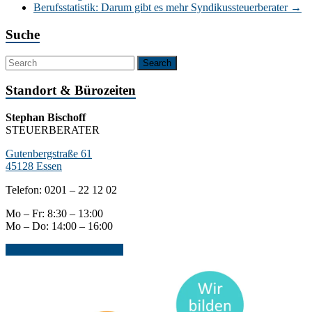
Berufsstatistik: Darum gibt es mehr Syndikussteuerberater
→
Suche
Standort & Bürozeiten
Stephan Bischoff
STEUERBERATER
Gutenbergstraße 61
45128 Essen
Telefon: 0201 – 22 12 02
Mo – Fr: 8:30 – 13:00
Mo – Do: 14:00 – 16:00
Jetzt Kontakt aufnehmen...