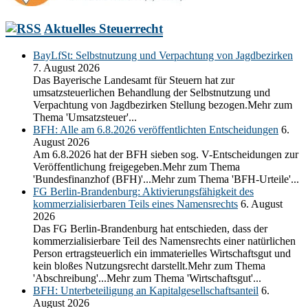
Aktuelles Steuerrecht
BayLfSt: Selbstnutzung und Verpachtung von Jagdbezirken
7. August 2026
Das Bayerische Landesamt für Steuern hat zur
umsatzsteuerlichen Behandlung der Selbstnutzung und
Verpachtung von Jagdbezirken Stellung bezogen.Mehr zum
Thema 'Umsatzsteuer'...
BFH: Alle am 6.8.2026 veröffentlichten Entscheidungen
6.
August 2026
Am 6.8.2026 hat der BFH sieben sog. V-Entscheidungen zur
Veröffentlichung freigegeben.Mehr zum Thema
'Bundesfinanzhof (BFH)'...Mehr zum Thema 'BFH-Urteile'...
FG Berlin-Brandenburg: Aktivierungsfähigkeit des
kommerzialisierbaren Teils eines Namensrechts
6. August
2026
Das FG Berlin-Brandenburg hat entschieden, dass der
kommerzialisierbare Teil des Namensrechts einer natürlichen
Person ertragsteuerlich ein immaterielles Wirtschaftsgut und
kein bloßes Nutzungsrecht darstellt.Mehr zum Thema
'Abschreibung'...Mehr zum Thema 'Wirtschaftsgut'...
BFH: Unterbeteiligung an Kapitalgesellschaftsanteil
6.
August 2026