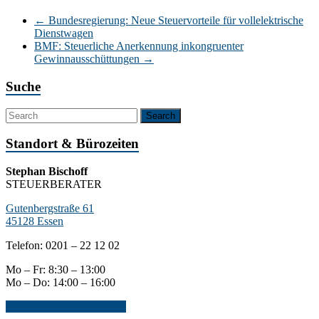
←
Bundesregierung: Neue Steuervorteile für vollelektrische
Dienstwagen
BMF: Steuerliche Anerkennung inkongruenter
Gewinnausschüttungen
→
Suche
Standort & Bürozeiten
Stephan Bischoff
STEUERBERATER
Gutenbergstraße 61
45128 Essen
Telefon: 0201 – 22 12 02
Mo – Fr: 8:30 – 13:00
Mo – Do: 14:00 – 16:00
Jetzt Kontakt aufnehmen...