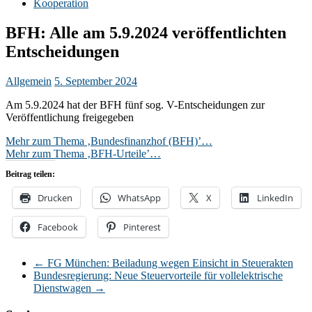
Kooperation
BFH: Alle am 5.9.2024 veröffentlichten
Entscheidungen
Allgemein
5. September 2024
Am 5.9.2024 hat der BFH fünf sog. V-Entscheidungen zur
Veröffentlichung freigegeben
Mehr zum Thema ‚Bundesfinanzhof (BFH)’…
Mehr zum Thema ‚BFH-Urteile’…
Beitrag teilen:
Drucken
WhatsApp
X
LinkedIn
Facebook
Pinterest
←
FG München: Beiladung wegen Einsicht in Steuerakten
Bundesregierung: Neue Steuervorteile für vollelektrische
Dienstwagen
→