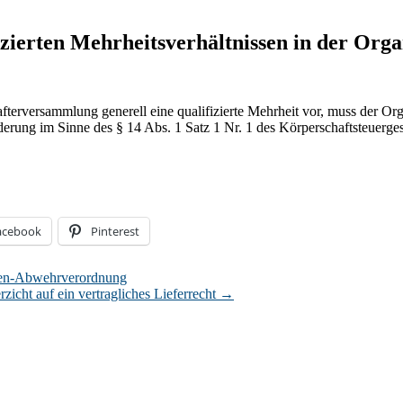
izierten Mehrheitsverhältnissen in der Orga
fterversammlung generell eine qualifizierte Mehrheit vor, muss der Org
erung im Sinne des § 14 Abs. 1 Satz 1 Nr. 1 des Körperschaftsteuergese
acebook
Pinterest
sen-Abwehrverordnung
icht auf ein vertragliches Lieferrecht
→