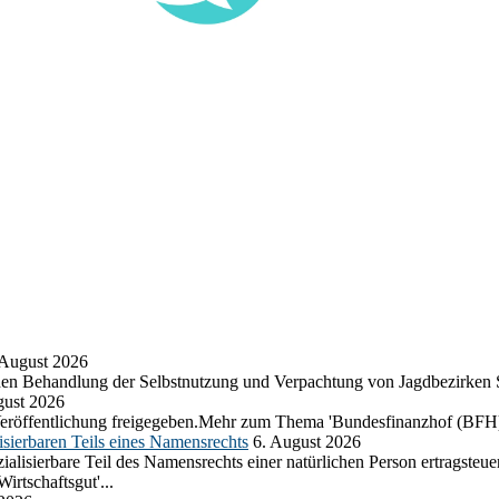
 August 2026
chen Behandlung der Selbstnutzung und Verpachtung von Jagdbezirken
gust 2026
eröffentlichung freigegeben.Mehr zum Thema 'Bundesfinanzhof (BFH)
sierbaren Teils eines Namensrechts
6. August 2026
lisierbare Teil des Namensrechts einer natürlichen Person ertragsteuer
rtschaftsgut'...