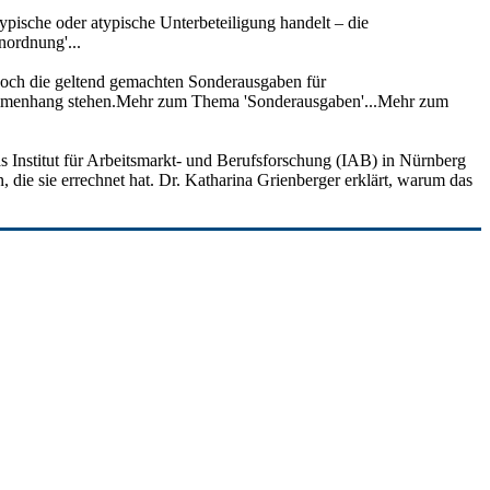
ypische oder atypische Unterbeteiligung handelt – die
nordnung'...
edoch die geltend gemachten Sonderausgaben für
usammenhang stehen.Mehr zum Thema 'Sonderausgaben'...Mehr zum
as Institut für Arbeitsmarkt- und Berufsforschung (IAB) in Nürnberg
, die sie errechnet hat. Dr. Katharina Grienberger erklärt, warum das