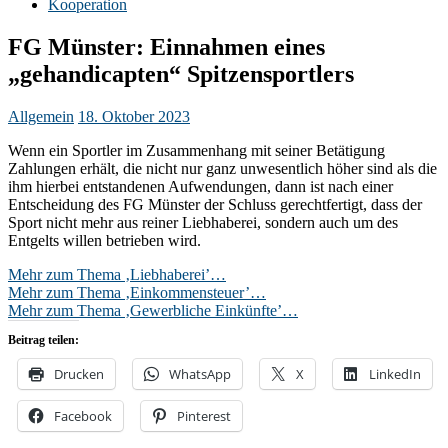
Kooperation
FG Münster: Einnahmen eines
„gehandicapten“ Spitzensportlers
Allgemein
18. Oktober 2023
Wenn ein Sportler im Zusammenhang mit seiner Betätigung
Zahlungen erhält, die nicht nur ganz unwesentlich höher sind als die
ihm hierbei entstandenen Aufwendungen, dann ist nach einer
Entscheidung des FG Münster der Schluss gerechtfertigt, dass der
Sport nicht mehr aus reiner Liebhaberei, sondern auch um des
Entgelts willen betrieben wird.
Mehr zum Thema ‚Liebhaberei’…
Mehr zum Thema ‚Einkommensteuer’…
Mehr zum Thema ‚Gewerbliche Einkünfte’…
Beitrag teilen:
Drucken
WhatsApp
X
LinkedIn
Facebook
Pinterest