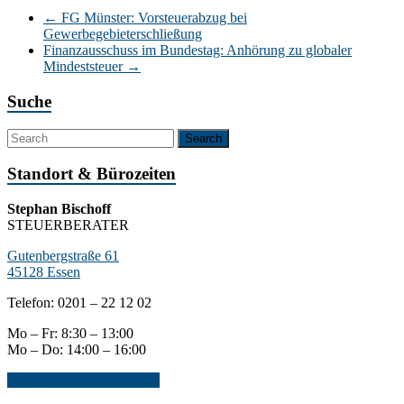
←
FG Münster: Vorsteuerabzug bei
Gewerbegebieterschließung
Finanzausschuss im Bundestag: Anhörung zu globaler
Mindeststeuer
→
Suche
Standort & Bürozeiten
Stephan Bischoff
STEUERBERATER
Gutenbergstraße 61
45128 Essen
Telefon: 0201 – 22 12 02
Mo – Fr: 8:30 – 13:00
Mo – Do: 14:00 – 16:00
Jetzt Kontakt aufnehmen...