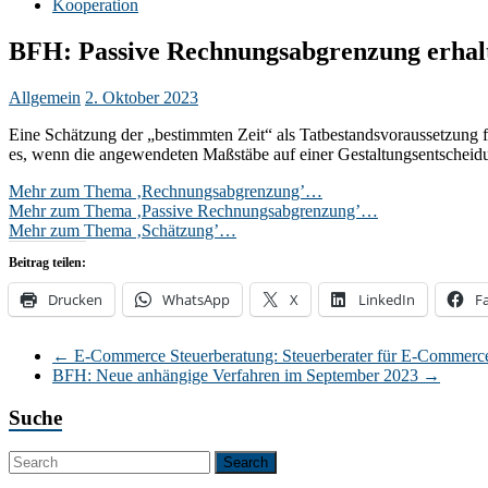
Kooperation
BFH: Passive Rechnungsabgrenzung erhalt
Allgemein
2. Oktober 2023
Eine Schätzung der „bestimmten Zeit“ als Tatbestandsvoraussetzung f
es, wenn die angewendeten Maßstäbe auf einer Gestaltungsentscheidu
Mehr zum Thema ‚Rechnungsabgrenzung’…
Mehr zum Thema ‚Passive Rechnungsabgrenzung’…
Mehr zum Thema ‚Schätzung’…
Beitrag teilen:
Drucken
WhatsApp
X
LinkedIn
F
←
E-Commerce Steuerberatung: Steuerberater für E-Commerc
BFH: Neue anhängige Verfahren im September 2023
→
Suche