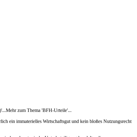
'...Mehr zum Thema 'BFH-Urteile'...
lich ein immaterielles Wirtschaftsgut und kein bloßes Nutzungsrecht