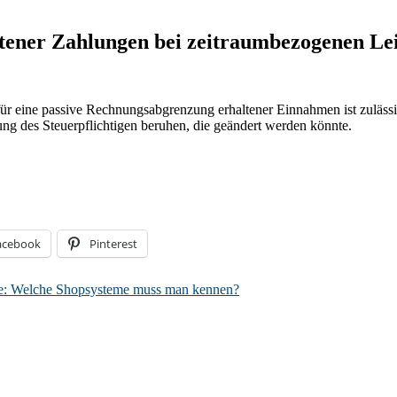
ener Zahlungen bei zeitraumbezogenen Le
ür eine passive Rechnungsabgrenzung erhaltener Einnahmen ist zulässi
ng des Steuerpflichtigen beruhen, die geändert werden könnte.
acebook
Pinterest
e: Welche Shopsysteme muss man kennen?