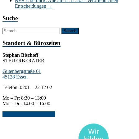
BFH Überblick: Alle am 11.11.2021 veröffentlichten
Entscheidungen
→
Suche
Standort & Bürozeiten
Stephan Bischoff
STEUERBERATER
Gutenbergstraße 61
45128 Essen
Telefon: 0201 – 22 12 02
Mo – Fr: 8:30 – 13:00
Mo – Do: 14:00 – 16:00
Jetzt Kontakt aufnehmen...