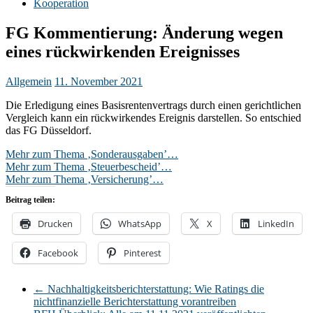
Kooperation
FG Kommentierung: Änderung wegen
eines rückwirkenden Ereignisses
Allgemein
11. November 2021
Die Erledigung eines Basisrentenvertrags durch einen gerichtlichen
Vergleich kann ein rückwirkendes Ereignis darstellen. So entschied
das FG Düsseldorf.
Mehr zum Thema ‚Sonderausgaben’…
Mehr zum Thema ‚Steuerbescheid’…
Mehr zum Thema ‚Versicherung’…
Beitrag teilen:
Drucken
WhatsApp
X
LinkedIn
Facebook
Pinterest
←
Nachhaltigkeitsberichterstattung: Wie Ratings die
nichtfinanzielle Berichterstattung vorantreiben