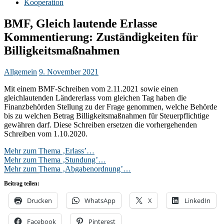
Kooperation
BMF, Gleich lautende Erlasse
Kommentierung: Zuständigkeiten für
Billigkeitsmaßnahmen
Allgemein
9. November 2021
Mit einem BMF-Schreiben vom 2.11.2021 sowie einen
gleichlautenden Ländererlass vom gleichen Tag haben die
Finanzbehörden Stellung zu der Frage genommen, welche Behörde
bis zu welchen Betrag Billigkeitsmaßnahmen für Steuerpflichtige
gewähren darf. Diese Schreiben ersetzen die vorhergehenden
Schreiben vom 1.10.2020.
Mehr zum Thema ‚Erlass’…
Mehr zum Thema ‚Stundung’…
Mehr zum Thema ‚Abgabenordnung’…
Beitrag teilen:
Drucken
WhatsApp
X
LinkedIn
Facebook
Pinterest