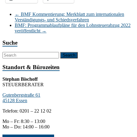
←
BMF Kommentierung: Merkblatt zum internationalen
Verständigungs- und Schiedsverfahren
BMF: Programmablaufpläne für den Lohnsteuerabzug 2022
veröffentlicht
→
Suche
Standort & Bürozeiten
Stephan Bischoff
STEUERBERATER
Gutenbergstraße 61
45128 Essen
Telefon: 0201 – 22 12 02
Mo – Fr: 8:30 – 13:00
Mo – Do: 14:00 – 16:00