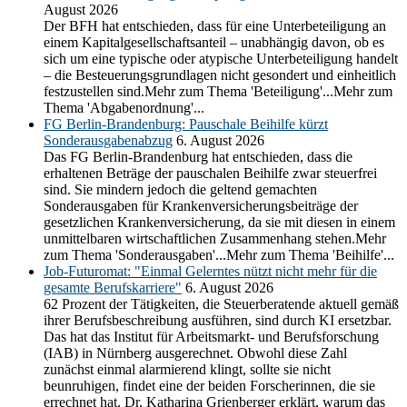
August 2026
Der BFH hat entschieden, dass für eine Unterbeteiligung an
einem Kapitalgesellschaftsanteil – unabhängig davon, ob es
sich um eine typische oder atypische Unterbeteiligung handelt
– die Besteuerungsgrundlagen nicht gesondert und einheitlich
festzustellen sind.Mehr zum Thema 'Beteiligung'...Mehr zum
Thema 'Abgabenordnung'...
FG Berlin-Brandenburg: Pauschale Beihilfe kürzt
Sonderausgabenabzug
6. August 2026
Das FG Berlin-Brandenburg hat entschieden, dass die
erhaltenen Beträge der pauschalen Beihilfe zwar steuerfrei
sind. Sie mindern jedoch die geltend gemachten
Sonderausgaben für Krankenversicherungsbeiträge der
gesetzlichen Krankenversicherung, da sie mit diesen in einem
unmittelbaren wirtschaftlichen Zusammenhang stehen.Mehr
zum Thema 'Sonderausgaben'...Mehr zum Thema 'Beihilfe'...
Job-Futuromat: "Einmal Gelerntes nützt nicht mehr für die
gesamte Berufskarriere"
6. August 2026
62 Prozent der Tätigkeiten, die Steuerberatende aktuell gemäß
ihrer Berufsbeschreibung ausführen, sind durch KI ersetzbar.
Das hat das Institut für Arbeitsmarkt- und Berufsforschung
(IAB) in Nürnberg ausgerechnet. Obwohl diese Zahl
zunächst einmal alarmierend klingt, sollte sie nicht
beunruhigen, findet eine der beiden Forscherinnen, die sie
errechnet hat. Dr. Katharina Grienberger erklärt, warum das