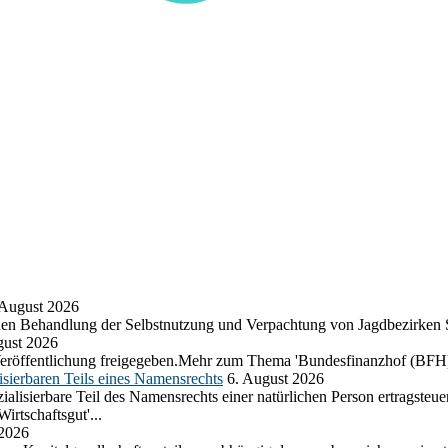
 August 2026
chen Behandlung der Selbstnutzung und Verpachtung von Jagdbezirken
gust 2026
eröffentlichung freigegeben.Mehr zum Thema 'Bundesfinanzhof (BFH)
sierbaren Teils eines Namensrechts
6. August 2026
lisierbare Teil des Namensrechts einer natürlichen Person ertragsteuer
rtschaftsgut'...
 2026