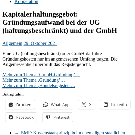
Kooperation
Kapitalerhaltungsgebot:
Gründungsaufwand bei der UG
(haftungsbeschränkt) und der GmbH
Allgemein
29. Oktober 2021
Eine UG (haftungsbeschränkt) oder GmbH darf ihre
Gründungskosten nur im angemessenen Umfang tragen. Die
Angemessenheit überprüft das Registergericht.
Mehr zum Thema ‚GmbH-Gründung’…
Mehr zum Thema ‚Gründung’…
Mehr zum Thema ‚Handelsregister’…
Beitrag teilen:
Drucken
WhatsApp
X
LinkedIn
Facebook
Pinterest
←
BMF: Kassenstaatsprinzip beim ehemaligen staatlichen