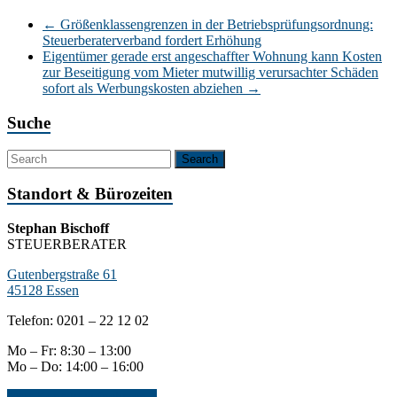
←
Größenklassengrenzen in der Betriebsprüfungsordnung:
Steuerberaterverband fordert Erhöhung
Eigentümer gerade erst angeschaffter Wohnung kann Kosten
zur Beseitigung vom Mieter mutwillig verursachter Schäden
sofort als Werbungskosten abziehen
→
Suche
Standort & Bürozeiten
Stephan Bischoff
STEUERBERATER
Gutenbergstraße 61
45128 Essen
Telefon: 0201 – 22 12 02
Mo – Fr: 8:30 – 13:00
Mo – Do: 14:00 – 16:00
Jetzt Kontakt aufnehmen...