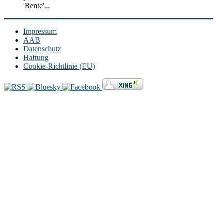
'Rente'...
Impressum
AAB
Datenschutz
Haftung
Cookie-Richtlinie (EU)