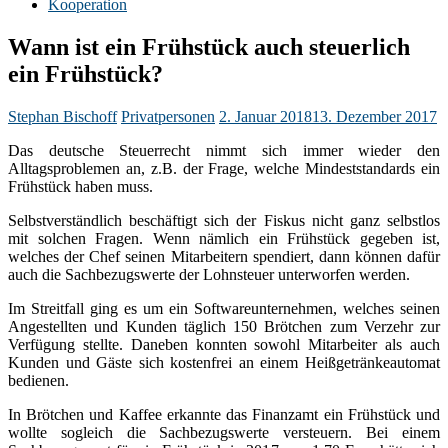
Kooperation
Wann ist ein Frühstück auch steuerlich
ein Frühstück?
Stephan Bischoff
Privatpersonen
2. Januar 2018
13. Dezember 2017
Das deutsche Steuerrecht nimmt sich immer wieder den
Alltagsproblemen an, z.B. der Frage, welche Mindeststandards ein
Frühstück haben muss.
Selbstverständlich beschäftigt sich der Fiskus nicht ganz selbstlos
mit solchen Fragen. Wenn nämlich ein Frühstück gegeben ist,
welches der Chef seinen Mitarbeitern spendiert, dann können dafür
auch die Sachbezugswerte der Lohnsteuer unterworfen werden.
Im Streitfall ging es um ein Softwareunternehmen, welches seinen
Angestellten und Kunden täglich 150 Brötchen zum Verzehr zur
Verfügung stellte. Daneben konnten sowohl Mitarbeiter als auch
Kunden und Gäste sich kostenfrei an einem Heißgetränkeautomat
bedienen.
In Brötchen und Kaffee erkannte das Finanzamt ein Frühstück und
wollte sogleich die Sachbezugswerte versteuern. Bei einem