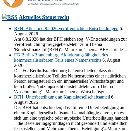
Aktuelles Steuerrecht
BFH: Alle am 6.8.2026 veröffentlichten Entscheidungen
6.
August 2026
Am 6.8.2026 hat der BFH sieben sog. V-Entscheidungen zur
Veröffentlichung freigegeben.Mehr zum Thema
'Bundesfinanzhof (BFH)'...Mehr zum Thema 'BFH-Urteile'...
FG Berlin-Brandenburg: Aktivierungsfähigkeit des
kommerzialisierbaren Teils eines Namensrechts
6. August
2026
Das FG Berlin-Brandenburg hat entschieden, dass der
kommerzialisierbare Teil des Namensrechts einer natürlichen
Person ertragsteuerlich ein immaterielles Wirtschaftsgut und
kein bloßes Nutzungsrecht darstellt.Mehr zum Thema
'Abschreibung'...Mehr zum Thema 'Wirtschaftsgut'...
BFH: Unterbeteiligung an Kapitalgesellschaftsanteil
6.
August 2026
Der BFH hat entschieden, dass für eine Unterbeteiligung an
einem Kapitalgesellschaftsanteil – unabhängig davon, ob es
sich um eine typische oder atypische Unterbeteiligung handelt
– die Besteuerungsgrundlagen nicht gesondert und einheitlich
festzustellen sind.Mehr zum Thema 'Beteiligung'...Mehr zum