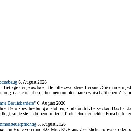
abenabzug
6. August 2026
n Beträge der pauschalen Beihilfe zwar steuerfrei sind. Sie mindern j
herung, da sie mit diesen in einem unmittelbaren wirtschaftlichen Z
amte Berufskarriere"
6. August 2026
ihrer Berufsbeschreibung ausführen, sind durch KI ersetzbar. Das hat d
ngt, sollte sie nicht beunruhigen, findet eine der beiden Forscherinnen
mmensteuerpflichtig
5. August 2026
gen in Höhe von rund 423 Mrd. EUR aus gesetzlicher, privater oder be