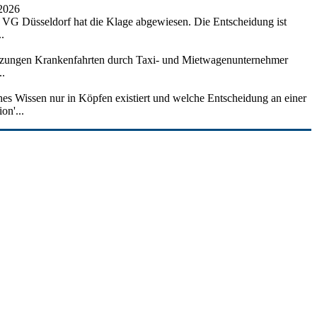
 2026
as VG Düsseldorf hat die Klage abgewiesen. Die Entscheidung ist
.
setzungen Krankenfahrten durch Taxi- und Mietwagenunternehmer
..
hes Wissen nur in Köpfen existiert und welche Entscheidung an einer
on'...