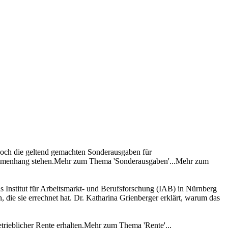
edoch die geltend gemachten Sonderausgaben für
usammenhang stehen.Mehr zum Thema 'Sonderausgaben'...Mehr zum
as Institut für Arbeitsmarkt- und Berufsforschung (IAB) in Nürnberg
, die sie errechnet hat. Dr. Katharina Grienberger erklärt, warum das
trieblicher Rente erhalten.Mehr zum Thema 'Rente'...