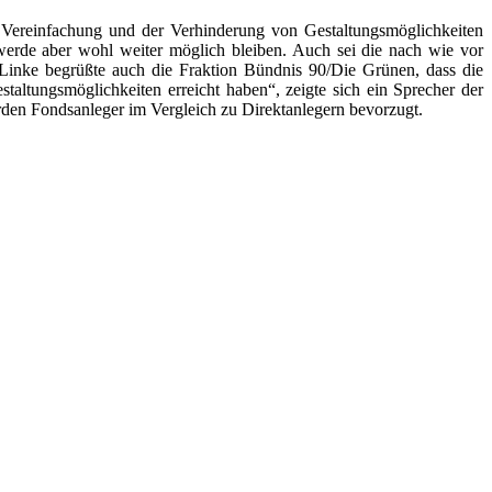
r Vereinfachung und der Verhinderung von Gestaltungsmöglichkeiten
werde aber wohl weiter möglich bleiben. Auch sei die nach wie vor
e Linke begrüßte auch die Fraktion Bündnis 90/Die Grünen, dass die
altungsmöglichkeiten erreicht haben“, zeigte sich ein Sprecher der
ürden Fondsanleger im Vergleich zu Direktanlegern bevorzugt.