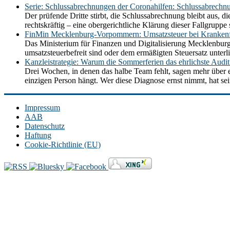
Serie: Schlussabrechnungen der Coronahilfen: Schlussabrechn
Der prüfende Dritte stirbt, die Schlussabrechnung bleibt aus,
rechtskräftig – eine obergerichtliche Klärung dieser Fallgrupp
FinMin Mecklenburg-Vorpommern: Umsatzsteuer bei Krankenf
Das Ministerium für Finanzen und Digitalisierung Mecklenbur
umsatzsteuerbefreit sind oder dem ermäßigten Steuersatz unt
Kanzleistrategie: Warum die Sommerferien das ehrlichste Audit 
Drei Wochen, in denen das halbe Team fehlt, sagen mehr über e
einzigen Person hängt. Wer diese Diagnose ernst nimmt, hat se
Impressum
AAB
Datenschutz
Haftung
Cookie-Richtlinie (EU)