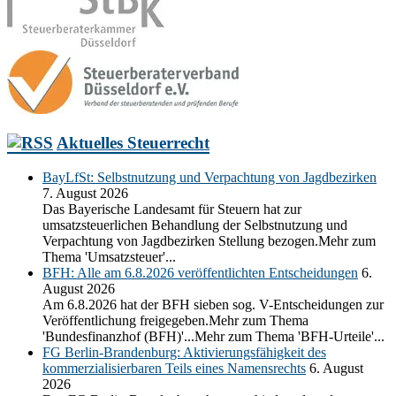
Aktuelles Steuerrecht
BayLfSt: Selbstnutzung und Verpachtung von Jagdbezirken
7. August 2026
Das Bayerische Landesamt für Steuern hat zur
umsatzsteuerlichen Behandlung der Selbstnutzung und
Verpachtung von Jagdbezirken Stellung bezogen.Mehr zum
Thema 'Umsatzsteuer'...
BFH: Alle am 6.8.2026 veröffentlichten Entscheidungen
6.
August 2026
Am 6.8.2026 hat der BFH sieben sog. V-Entscheidungen zur
Veröffentlichung freigegeben.Mehr zum Thema
'Bundesfinanzhof (BFH)'...Mehr zum Thema 'BFH-Urteile'...
FG Berlin-Brandenburg: Aktivierungsfähigkeit des
kommerzialisierbaren Teils eines Namensrechts
6. August
2026