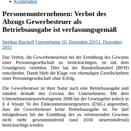
Kooperation
Personenunternehmen: Verbot des
Abzugs Gewerbesteuer als
Betriebsausgabe ist verfassungsgemäß
Stephan Bischoff
Unternehmen
10. Dezember 2015
1. Dezember
2015
Das Verbot, die Gewerbesteuerlast bei der Ermittlung des Gewinns
einer Personengesellschaft zu berücksichtigen, ist mit dem
Grundgesetz vereinbar. Dies hat der Bundesfinanzhof (BFH)
entschieden. Damit blieb die Klage von ehemaligen Gesellschaftern
einer Personengesellschaft ohne Erfolg.
Die Gewerbesteuer ist ihrer Natur nach eine Betriebsausgabe und
mindert deshalb den Gewinn des Unternehmens. Mit dem
Unternehmensteuerreformgesetz 2008 hat der Gesetzgeber jedoch in
§ 4 Absatz 5b des Einkommensteuergesetzes (EStG) angeordnet,
dass die Gewerbesteuer keine Betriebsausgabe ist. Sie darf
infolgedessen bei der Ermittlung des zu versteuernden Gewinns
nicht mehr gewinnmindernd (und d10it steuermindernd)
berücksichtigt werden.