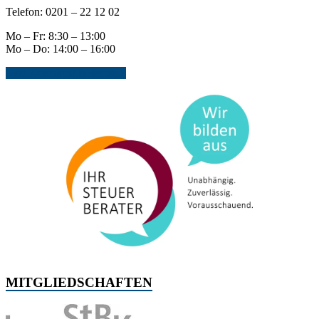
Telefon: 0201 – 22 12 02
Mo – Fr: 8:30 – 13:00
Mo – Do: 14:00 – 16:00
Jetzt Kontakt aufnehmen...
MITGLIEDSCHAFTEN