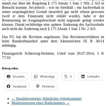
stand) nur über die Regelung § 175 Absatz 1 Satz 1 N0r. 2 AO in
Betracht komme. Sei jedoch – wie im Streitfall – ein Sachverhalt in
seiner ursprünglichen Gestalt steuerlich gar nicht erfasst gewesen
(weil er dem Finanzamt nicht erklärt wurde), habe er der
Besteuerung im Ausgangsbescheid nicht zugrunde gelegt werden
können. Damit rechtfertige eine spätere Änderung des Sachverhalts
auch nicht die Änderung nach § 175 Absatz 1 Satz 1 Nr. 2 AO.
Das FG hat die Revision zugelassen. Das Revisionsverfahren ist
beim Bundesfinanzhof unter dem Aktenzeichen IX R 30/14
anhängig.
Finanzgericht Schleswig-Holstein, Urteil vom 29.07.2014, 3 K
77/10
Beitrag teilen:
Drucken
WhatsApp
X
LinkedIn
Facebook
Pinterest
←
Handelsvertreter: Häusliches Arbeitszimmer
Modernisierung eines Badezimmers
→