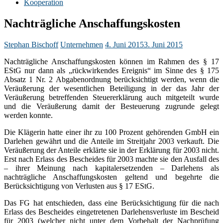
Kooperation
Nachträgliche Anschaffungskosten
Stephan Bischoff
Unternehmen
4. Juni 2015
3. Juni 2015
Nachträgliche Anschaffungskosten können im Rahmen des § 17
EStG nur dann als „rückwirkendes Ereignis“ im Sinne des § 175
Absatz 1 Nr. 2 Abgabenordnung berücksichtigt werden, wenn die
Veräußerung der wesentlichen Beteiligung in der das Jahr der
Veräußerung betreffenden Steuererklärung auch mitgeteilt wurde
und die Veräußerung damit der Besteuerung zugrunde gelegt
werden konnte.
Die Klägerin hatte einer ihr zu 100 Prozent gehörenden GmbH ein
Darlehen gewährt und die Anteile im Streitjahr 2003 verkauft. Die
Veräußerung der Anteile erklärte sie in der Erklärung für 2003 nicht.
Erst nach Erlass des Bescheides für 2003 machte sie den Ausfall des
– ihrer Meinung nach kapitalersetzenden – Darlehens als
nachträgliche Anschaffungskosten geltend und begehrte die
Berücksichtigung von Verlusten aus § 17 EStG.
Das FG hat entschieden, dass eine Berücksichtigung für die nach
Erlass des Bescheides eingetretenen Darlehensverluste im Bescheid
für 2003 (welcher nicht unter dem Vorbehalt der Nachprüfung