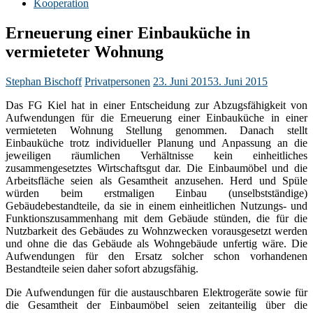
Kooperation
Erneuerung einer Einbauküche in
vermieteter Wohnung
Stephan Bischoff
Privatpersonen
23. Juni 2015
3. Juni 2015
Das FG Kiel hat in einer Entscheidung zur Abzugsfähigkeit von
Aufwendungen für die Erneuerung einer Einbauküche in einer
vermieteten Wohnung Stellung genommen. Danach stellt
Einbauküche trotz individueller Planung und Anpassung an die
jeweiligen räumlichen Verhältnisse kein einheitliches
zusammengesetztes Wirtschaftsgut dar. Die Einbaumöbel und die
Arbeitsfläche seien als Gesamtheit anzusehen. Herd und Spüle
würden beim erstmaligen Einbau (unselbstständige)
Gebäudebestandteile, da sie in einem einheitlichen Nutzungs- und
Funktionszusammenhang mit dem Gebäude stünden, die für die
Nutzbarkeit des Gebäudes zu Wohnzwecken vorausgesetzt werden
und ohne die das Gebäude als Wohngebäude unfertig wäre. Die
Aufwendungen für den Ersatz solcher schon vorhandenen
Bestandteile seien daher sofort abzugsfähig.
Die Aufwendungen für die austauschbaren Elektrogeräte sowie für
die Gesamtheit der Einbaumöbel seien zeitanteilig über die