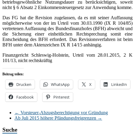
betriebsgewöhnliche Nutzungsdauer zu berücksichtigen, soweit
nicht § 6 Absatz 2 Einkommensteuergesetz zur Anwendung komme.
Das FG hat die Revision zugelassen, da es mit seiner Auffassung
möglicherweise von der im Urteil vom 30.03.1990 (IX R 104/85)
vertretenen Auffassung des Bundesfinanzhofes (BFH) abweicht und
die Sicherung einer einheitlichen Rechtsprechung somit eine
Entscheidung des BFH erfordert. Das Revisionsverfahren ist beim
BFH unter dem Aktenzeichen IX R 14/15 anhängig.
Finanzgericht Schleswig-Holstein, Urteil vom 28.01.2015, 2 K
101/13, nicht rechtskräftig
Beitrag teilen:
Drucken
WhatsApp
X
LinkedIn
Facebook
Pinterest
←
Vorsteuer-Abzugsberechtigung vor Gründung
Ab Juli 2015 höhere Pfändungsfreigrenzen
→
Suche