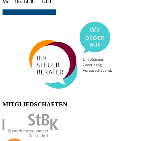
Mo – Do: 14:00 – 16:00
Jetzt Kontakt aufnehmen...
MITGLIEDSCHAFTEN